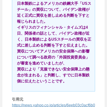
日本製鉄によるアメリカの鉄鋼大手「USス
チール」の買収について、バイデン政権が
近く正式に買収を差し止める判断を下すと
報じられました。
イギリスのフィナンシャル・タイムズは4
日、関係者の話として、バイデン政権が近
く、日本製鉄によるUSスチールの買収を正
式に差し止める判断を下すと伝えました。
買収についてアメリカの安全保障への影響
について調べる政府の「外国投資委員会」
が審査を進めていましたが、
買収により「克服できない安全保障上の懸
念が生まれる」と判断し、すでに日本製鉄
側に伝えたということです。
引用元
https://news.yahoo.co.jp/articles/6eeb03c0acf6b0