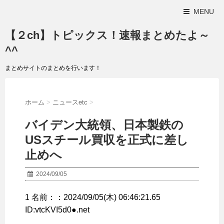
MENU
【２ch】トピックス！速報まとめたよ～
^^
まとめサイトのまとめを行います！
ホーム
>
ニュースetc
>
バイデン大統領、日本製鉄の
USスチール買収を正式に差し
止めへ
2024/09/05
1 名前：：2024/09/05(木) 06:46:21.65
ID:vtcKVI5d0●.net