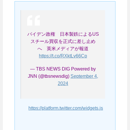
バイデン政権 日本製鉄によるUS
スチール買収を正式に差し止め
へ 英米メディアが報道
https://t.co/RXktLv66Cp
— TBS NEWS DIG Powered by
JNN (@tbsnewsdig)
September 4,
2024
https://platform.twitter.com/widgets.js