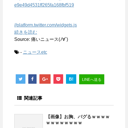
e9e49d4531ff265fa168fbf519
//platform.twitter.com/widgets.js
続きを読む
Source: 痛いニュース(ﾉ∀`)
-
ニュースetc
B!
LINEへ送る
関連記事
【画像】お胸、バグるｗｗｗｗ
ｗｗｗｗｗｗｗｗ