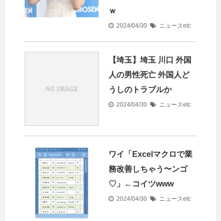
ｗ
2024/04/30
ニュースetc
【埼玉】埼玉 川口 外国
人の男性死亡 外国人ど
うしのトラブルか
2024/04/30
ニュースetc
ワイ「Excelマクロで業
務改善しちゃう〜ンゴ
♡」←コイツwww
2024/04/30
ニュースetc