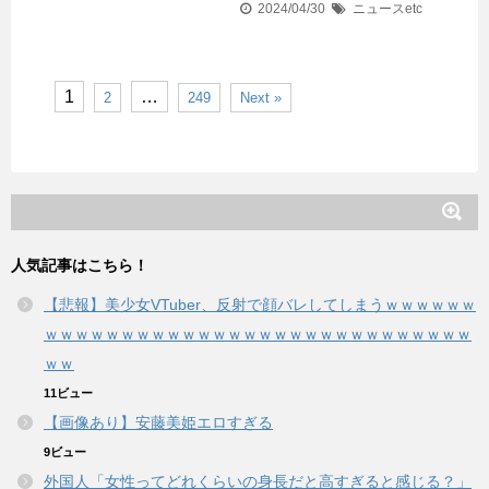
2024/04/30
ニュースetc
1
…
2
249
Next »
人気記事はこちら！
【悲報】美少女VTuber、反射で顔バレしてしまうｗｗｗｗｗｗ
ｗｗｗｗｗｗｗｗｗｗｗｗｗｗｗｗｗｗｗｗｗｗｗｗｗｗｗｗ
ｗｗ
11ビュー
【画像あり】安藤美姫エロすぎる
9ビュー
外国人「女性ってどれくらいの身長だと高すぎると感じる？」