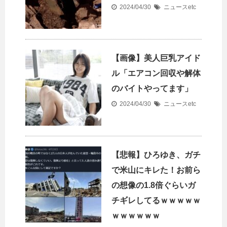
2024/04/30
ニュースetc
【画像】美人巨乳アイド
ル「エアコン回収や解体
のバイトやってます」
2024/04/30
ニュースetc
【悲報】ひろゆき、ガチ
で米山にキレた！お前ら
の想像の1.8倍ぐらいガ
チギレしてるｗｗｗｗｗ
ｗｗｗｗｗｗ