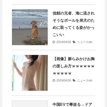
信頼の兄者、海に流され
そうなボールを弟犬のた
めに取ってくる姿がかっ
こいい
2024/04/30
ニュースetc
【画像】膨らみかけお胸
の楽しみ方ｗｗｗｗｗｗ
ｗｗｗｗｗ
2024/04/30
ニュースetc
中国EVで事故る→ドア