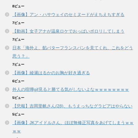
8ビュー
【画像】アン・ハサウェイのセミヌードがえちえちすぎる
7ビュー
【動画】女子アナが温泉ロケでおっぱいポロリしてしまう
7ビュー
日本「海外よ、餡バターフランスパンを見てくれ、これをどう
思う？」
7ビュー
【画像】綾瀬はるかのお胸が好き過ぎる
6ビュー
外人の喧嘩gif見ると勝てる気がしないよなｗｗｗｗｗｗｗｗ
5ビュー
【悲報】吉岡里帆さん(28)、もうえっちなグラビアはやらない
5ビュー
【画像】JKアイドルさん、ほぼ無修正写真をあげてしまうｗｗ
ｗｗ