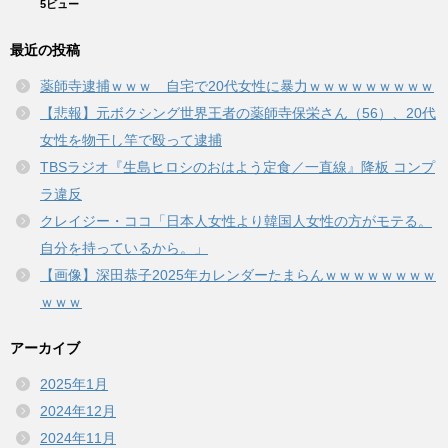
5ビュー
最近の投稿
薬師寺逮捕ｗｗｗ 自宅で20代女性に暴力ｗｗｗｗｗｗｗｗｗ
【悲報】元ボクシング世界王者の薬師寺保栄さん（56）、20代
女性を物干し竿で殴って逮捕
TBSラジオ『生島ヒロシのおはよう定食／一直線』降板 コンプ
ラ違反
クレイジー・ココ「日本人女性より韓国人女性の方がモテる。
自分を持っているから。」
【画像】深田恭子2025年カレンダーたまらんｗｗｗｗｗｗｗｗ
ｗｗｗ
アーカイブ
2025年1月
2024年12月
2024年11月