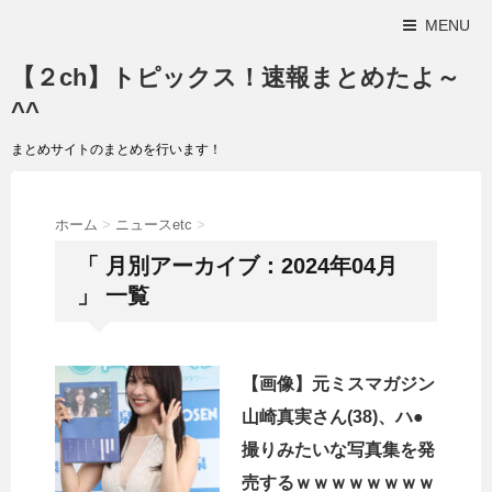
MENU
【２ch】トピックス！速報まとめたよ～
^^
まとめサイトのまとめを行います！
ホーム
>
ニュースetc
>
「 月別アーカイブ：2024年04月
」 一覧
【画像】元ミスマガジン
山崎真実さん(38)、ハ●
撮りみたいな写真集を発
売するｗｗｗｗｗｗｗｗ