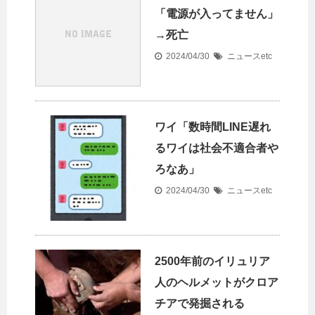
「電源が入ってません」
→死亡
2024/04/30
ニュースetc
ワイ「数時間LINE遅れ
るワイは社会不適合者や
ろなあ」
2024/04/30
ニュースetc
2500年前のイリュリア
人のヘルメットがクロア
チアで発掘される