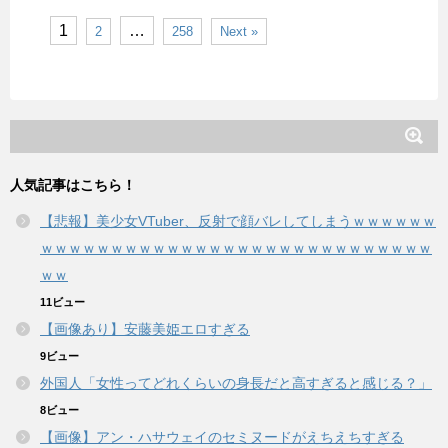
1
…
2
258
Next »
人気記事はこちら！
【悲報】美少女VTuber、反射で顔バレしてしまうｗｗｗｗｗｗ
ｗｗｗｗｗｗｗｗｗｗｗｗｗｗｗｗｗｗｗｗｗｗｗｗｗｗｗｗ
ｗｗ
11ビュー
【画像あり】安藤美姫エロすぎる
9ビュー
外国人「女性ってどれくらいの身長だと高すぎると感じる？」
8ビュー
【画像】アン・ハサウェイのセミヌードがえちえちすぎる