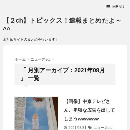
MENU
【２ch】トピックス！速報まとめたよ～
^^
まとめサイトのまとめを行います！
ホーム
>
ニュースetc
>
「 月別アーカイブ：2021年08月
」 一覧
【画像】中京テレビさ
ん、卑猥な広告を出して
しまうwwwwww
2021/08/31
ニュースetc