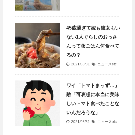
45歳過ぎて嫁も彼女もい
ない1人ぐらしのおっさ
んって夜ごはん何食べて
るの？
2021/08/31
ニュースetc
ワイ「トマトまっず…」
敵「可哀想に本当に美味
しいトマト食べたことな
いんだろうな」
2021/08/31
ニュースetc