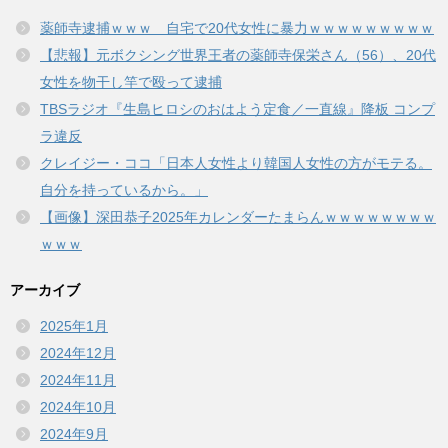
薬師寺逮捕ｗｗｗ 自宅で20代女性に暴力ｗｗｗｗｗｗｗｗｗ
【悲報】元ボクシング世界王者の薬師寺保栄さん（56）、20代
女性を物干し竿で殴って逮捕
TBSラジオ『生島ヒロシのおはよう定食／一直線』降板 コンプ
ラ違反
クレイジー・ココ「日本人女性より韓国人女性の方がモテる。
自分を持っているから。」
【画像】深田恭子2025年カレンダーたまらんｗｗｗｗｗｗｗｗ
ｗｗｗ
アーカイブ
2025年1月
2024年12月
2024年11月
2024年10月
2024年9月