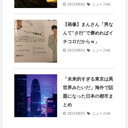
2021/08/31
ニュースetc
【画像】まんさん「男な
んて“さ行”で褒めればイ
チコロだからｗ」
2021/08/31
ニュースetc
「未来的すぎる東京は異
世界みたいだ」海外で話
題になった日本の都市ま
とめ
2021/08/31
ニュースetc