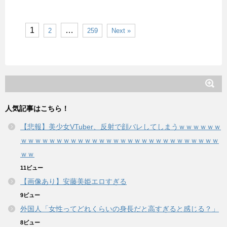
1
…
2
259
Next »
人気記事はこちら！
【悲報】美少女VTuber、反射で顔バレしてしまうｗｗｗｗｗｗ
ｗｗｗｗｗｗｗｗｗｗｗｗｗｗｗｗｗｗｗｗｗｗｗｗｗｗｗｗ
ｗｗ
11ビュー
【画像あり】安藤美姫エロすぎる
9ビュー
外国人「女性ってどれくらいの身長だと高すぎると感じる？」
8ビュー