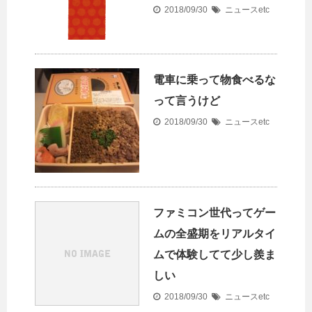
2018/09/30
ニュースetc
電車に乗って物食べるな
って言うけど
2018/09/30
ニュースetc
ファミコン世代ってゲー
ムの全盛期をリアルタイ
ムで体験してて少し羨ま
しい
2018/09/30
ニュースetc