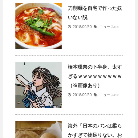
刀削麺を自宅で作った奴
いない説
2018/09/30
ニュースetc
橋本環奈の下半身、太す
ぎるｗｗｗｗｗｗｗｗｗ
（※画像あり）
2018/09/30
ニュースetc
海外「日本のパンは柔ら
かすぎて物足りない。お