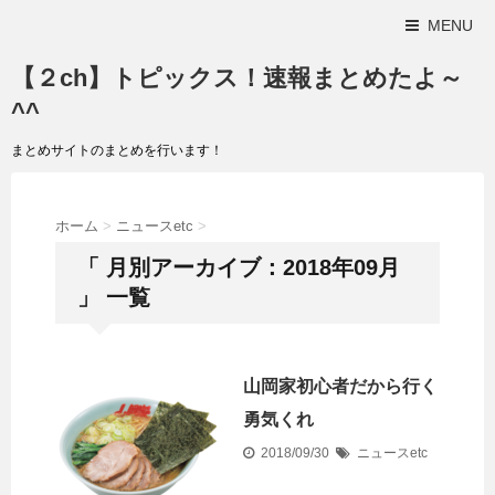
MENU
【２ch】トピックス！速報まとめたよ～
^^
まとめサイトのまとめを行います！
ホーム
>
ニュースetc
>
「 月別アーカイブ：2018年09月
」 一覧
山岡家初心者だから行く
勇気くれ
2018/09/30
ニュースetc