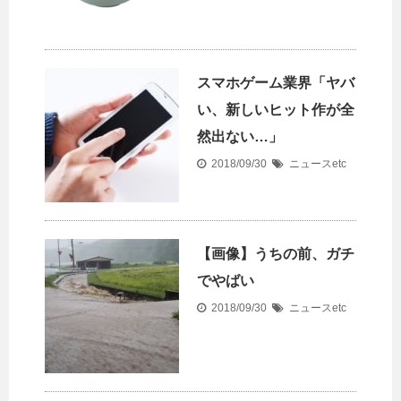
スマホゲーム業界「ヤバ
い、新しいヒット作が全
然出ない…」
2018/09/30
ニュースetc
【画像】うちの前、ガチ
でやばい
2018/09/30
ニュースetc