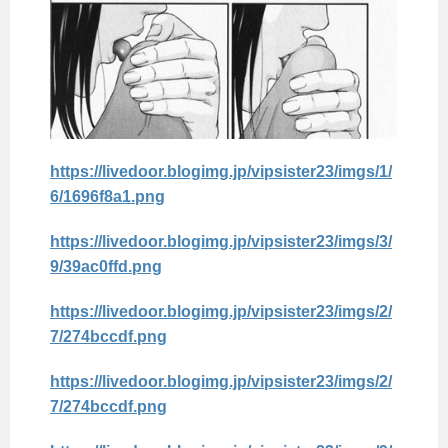
https://livedoor.blogimg.jp/vipsister23/imgs/1/
6/1696f8a1.png
https://livedoor.blogimg.jp/vipsister23/imgs/3/
9/39ac0ffd.png
https://livedoor.blogimg.jp/vipsister23/imgs/2/
7/274bccdf.png
https://livedoor.blogimg.jp/vipsister23/imgs/2/
7/274bccdf.png