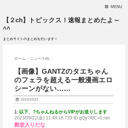
MENU
【２ch】トピックス！速報まとめたよ～
^^
まとめサイトのまとめを行います！
ホーム
>
ニュースetc
>
【画像】GANTZのタエちゃん
のフェラを超える一般漫画エロ
シーンがない……
2023/10/22
1:
以下、?ちゃんねるからVIPがお送りします
2023/09/22(金) 11:49:16.733 ID:gQy7I8C+0
.net
殿堂入りだな