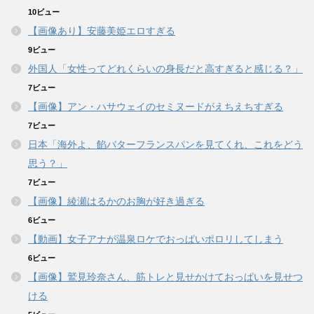
10ビュー
【画像あり】安藤美姫エロすぎる
9ビュー
外国人「女性ってどれくらいの身長だと高すぎると感じる？」
7ビュー
【画像】アン・ハサウェイのセミヌードがえちえちすぎる
7ビュー
日本「海外よ、餡バターフランスパンを見てくれ、これをどう
思う？」
7ビュー
【画像】綾瀬はるかのお胸が好き過ぎる
6ビュー
【動画】女子アナが温泉ロケでおっぱいポロリしてしまう
6ビュー
【画像】鷲見玲奈さん、筋トレと見せかけておっぱいを見せつ
ける