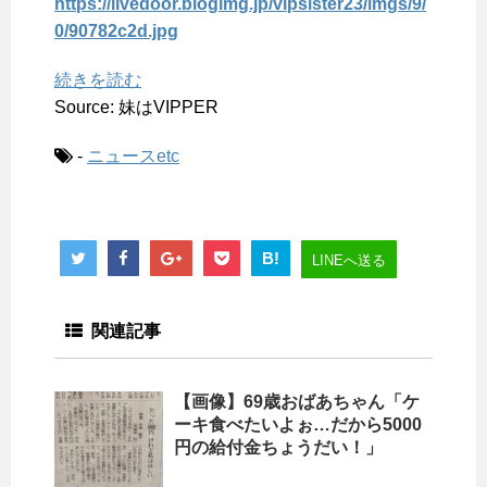
https://livedoor.blogimg.jp/vipsister23/imgs/9/
0/90782c2d.jpg
続きを読む
Source: 妹はVIPPER
-
ニュースetc
B!
LINEへ送る
関連記事
【画像】69歳おばあちゃん「ケ
ーキ食べたいよぉ…だから5000
円の給付金ちょうだい！」