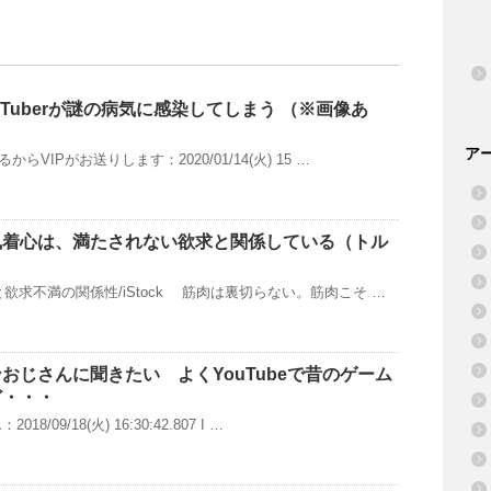
Tuberが謎の病気に感染してしまう （※画像あ
ア
らVIPがお送りします：2020/01/14(火) 15 …
執着心は、満たされない欲求と関係している（トル
欲求不満の関係性/iStock 筋肉は裏切らない。筋肉こそ …
おじさんに聞きたい よくYouTubeで昔のゲーム
ど・・・
/09/18(火) 16:30:42.807 I …