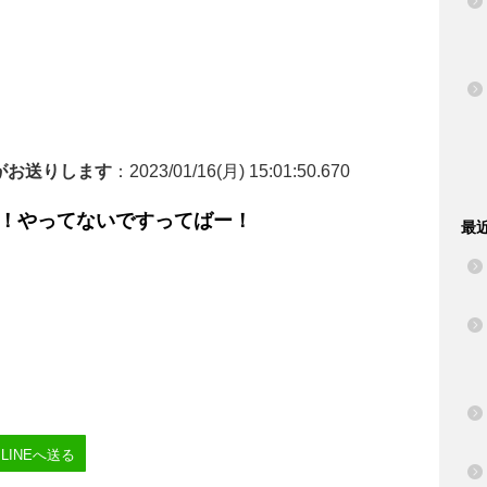
がお送りします
：2023/01/16(月) 15:01:50.670
！やってないですってばー！
最
LINEへ送る