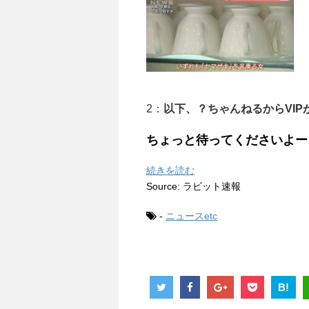
2：
以下、？ちゃんねるからVIP
ちょっと待ってくださいよー
続きを読む
Source: ラビット速報
-
ニュースetc
B!