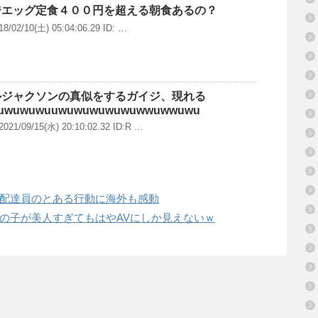
ジエッグ定食４００円を超える朝食あるの？
2/10(土) 05:04:06.29 ID: …
ルジャクソンの真似をするガイジ、現れる
uwuwuwuuwuwuwuwuwuwwuwwuwu
9/15(水) 20:10:02.32 ID:R …
配達員のとある行動に海外も感動
の子が美人すぎてもはやAVにしか見えないｗ