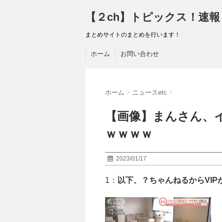
【２ch】トピックス！速報
まとめサイトのまとめを行います！
ホーム
お問い合わせ
ホーム
>
ニュースetc
>
【画像】まんさん、
ｗｗｗｗ
2023/01/17
1：
以下、？ちゃんねるからVIP