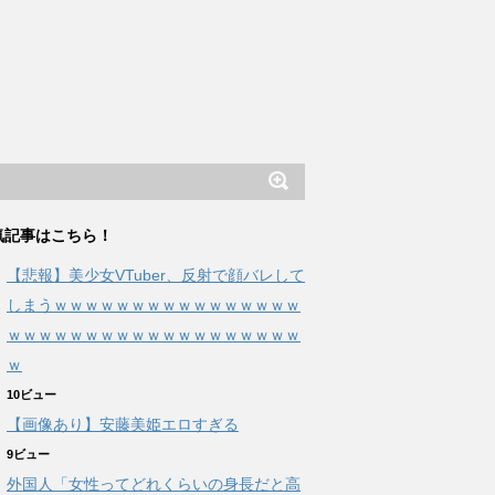
気記事はこちら！
【悲報】美少女VTuber、反射で顔バレして
しまうｗｗｗｗｗｗｗｗｗｗｗｗｗｗｗｗ
ｗｗｗｗｗｗｗｗｗｗｗｗｗｗｗｗｗｗｗ
ｗ
10ビュー
【画像あり】安藤美姫エロすぎる
9ビュー
外国人「女性ってどれくらいの身長だと高