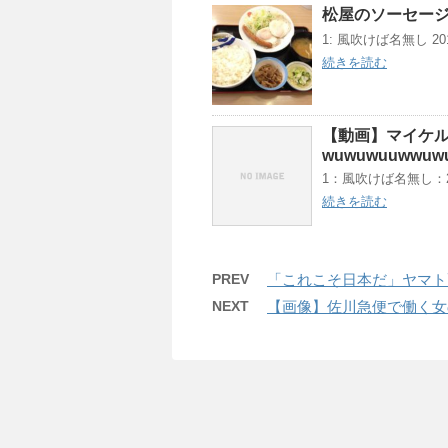
松屋のソーセー
1: 風吹けば名無し 2018/0
続きを読む
【動画】マイケ
wuwuwuuwwuw
1：風吹けば名無し：2021/0
続きを読む
PREV
「これこそ日本だ」ヤマト
NEXT
【画像】佐川急便で働く女