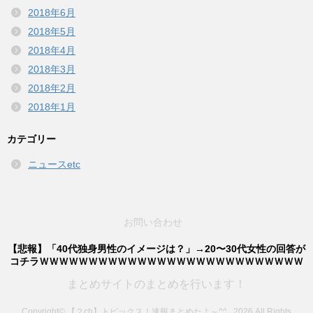
2018年6月
2018年5月
2018年4月
2018年3月
2018年2月
2018年1月
カテゴリー
ニュースetc
お問い合わせ
【悲報】「40代独身男性のイメージは？」→20〜30代女性の回答が
コチラＷＷＷＷＷＷＷＷＷＷＷＷＷＷＷＷＷＷＷＷＷＷＷＷＷＷＷ
まとめサイトのまとめを行います！
Copyright© 【２ch】トピックス！速報まとめたよ～^^ , 2026 All Rights