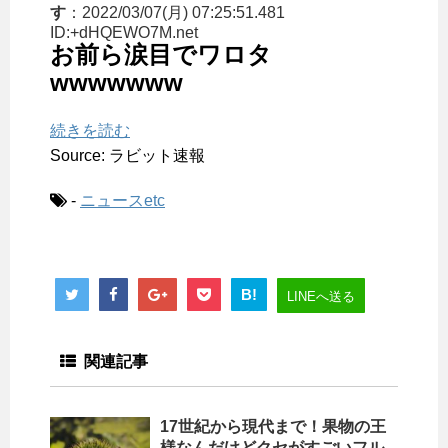
す
：2022/03/07(月) 07:25:51.481
ID:+dHQEWO7M.net
お前ら涙目でワロタ
wwwwwww
続きを読む
Source: ラビット速報
-
ニュースetc
B!
LINEへ送る
関連記事
17世紀から現代まで！果物の王
様なんだけどクセがすごいフル