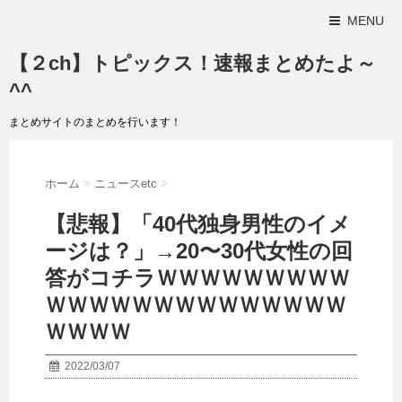
MENU
【２ch】トピックス！速報まとめたよ～
^^
まとめサイトのまとめを行います！
ホーム
>
ニュースetc
>
【悲報】「40代独身男性のイメ
ージは？」→20〜30代女性の回
答がコチラＷＷＷＷＷＷＷＷＷ
ＷＷＷＷＷＷＷＷＷＷＷＷＷＷ
ＷＷＷＷ
2022/03/07