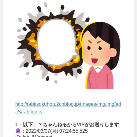
http://rabitsokuhou.2chblog.jp/images/img/img/ad
JS/rabitop.js
1：
以下、？ちゃんねるからVIPがお送りします
：2022/03/07(月) 07:24:55.525