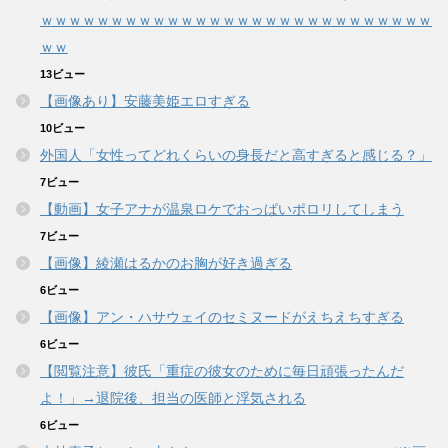
ｗｗｗｗｗｗｗｗｗｗｗｗｗｗｗｗｗｗｗｗｗｗｗｗｗｗｗｗ
ｗｗ
13ビュー
【画像あり】安藤美姫エロすぎる
10ビュー
外国人「女性ってどれくらいの身長だと高すぎると感じる？」
7ビュー
【動画】女子アナが温泉ロケでおっぱいポロリしてしまう
7ビュー
【画像】綾瀬はるかのお胸が好き過ぎる
6ビュー
【画像】アン・ハサウェイのセミヌードがえちえちすぎる
6ビュー
【閲覧注意】彼氏「重症の彼女のために毎日頑張ったんだ
よ！」→退院後、担当の医師と浮気される
6ビュー