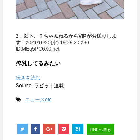
2：
以下、？ちゃんねるからVIPがお送りしま
す
：2021/10/20(水) 19:39:20.280
ID:MEq5PC6X0.net
搾乳してるみたい
続きを読む
Source: ラビット速報
-
ニュースetc
B!
LINEへ送る