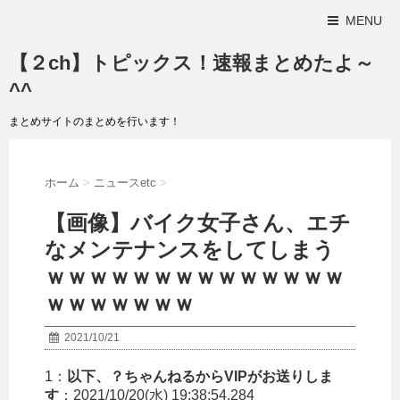
MENU
【２ch】トピックス！速報まとめたよ～
^^
まとめサイトのまとめを行います！
ホーム
>
ニュースetc
>
【画像】バイク女子さん、エチ
なメンテナンスをしてしまう
ｗｗｗｗｗｗｗｗｗｗｗｗｗｗ
ｗｗｗｗｗｗｗ
2021/10/21
1：
以下、？ちゃんねるからVIPがお送りしま
す
：2021/10/20(水) 19:38:54.284