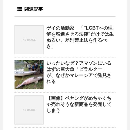
関連記事
ゲイの活動家 「”LGBTへの理
解を増進させる法律”だけでは生
ぬるい。差別禁止法を作るべ
き」
いったいなぜ？アマゾンにいる
はずの巨大魚「ピラルクー」
が、なぜかマレーシアで発見さ
れる
【画像】ペヤングがめちゃくち
ゃ売れそうな新商品を発売して
しまう