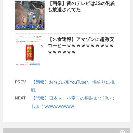
【画像】昔のテレビはJSの乳首
も放送されてた
【乞食速報】アマゾンに超激安
コーヒーｗｗｗｗｗｗｗｗｗｗ
ｗｗｗｗｗｗ
PREV
【朗報】お○ぱい系YouTuber、海釣りに挑
戦
NEXT
【悲報】日本人、小室圭の服装まで叩いて
しまうwwwwwwwww