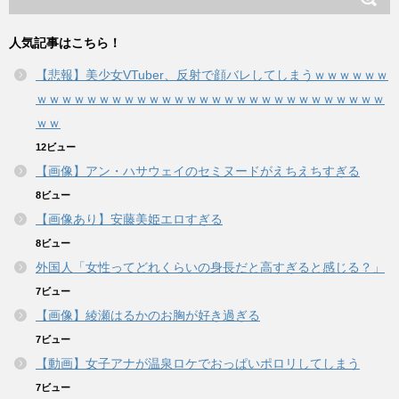
人気記事はこちら！
【悲報】美少女VTuber、反射で顔バレしてしまうｗｗｗｗｗｗ
ｗｗｗｗｗｗｗｗｗｗｗｗｗｗｗｗｗｗｗｗｗｗｗｗｗｗｗｗ
ｗｗ
12ビュー
【画像】アン・ハサウェイのセミヌードがえちえちすぎる
8ビュー
【画像あり】安藤美姫エロすぎる
8ビュー
外国人「女性ってどれくらいの身長だと高すぎると感じる？」
7ビュー
【画像】綾瀬はるかのお胸が好き過ぎる
7ビュー
【動画】女子アナが温泉ロケでおっぱいポロリしてしまう
7ビュー