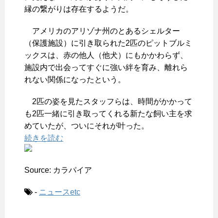
縁の繋がりは存在するようだ。
アメリカのアリゾナ州のとあるシェルター
（保護施設）に引き取られた2匹のピットブルミ
ックスは、赤の他人（他犬）にもかかわらず、
施設内で出会ってすぐに強い絆を育み、離れら
れない関係になったという。
2匹の姿を見たスタッフらは、時間がかかって
も2匹一緒に引き取ってくれる新たな飼い主を求
めていたが、ついにそれが叶った。
続きを読む
Source: カラパイア
-
ニュースetc