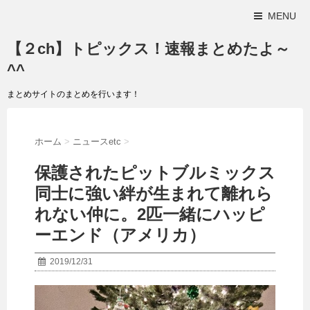
MENU
【２ch】トピックス！速報まとめたよ～
^^
まとめサイトのまとめを行います！
ホーム
>
ニュースetc
>
保護されたピットブルミックス
同士に強い絆が生まれて離れら
れない仲に。2匹一緒にハッピ
ーエンド（アメリカ）
2019/12/31