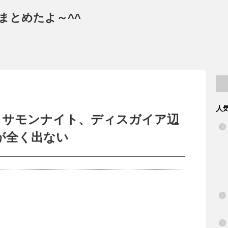
まとめたよ～^^
人
、サモンナイト、ディスガイア辺
が全く出ない