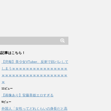
気記事はこちら！
【悲報】美少女VTuber、反射で顔バレして
しまうｗｗｗｗｗｗｗｗｗｗｗｗｗｗｗｗ
ｗｗｗｗｗｗｗｗｗｗｗｗｗｗｗｗｗｗｗ
ｗ
11ビュー
【画像あり】安藤美姫エロすぎる
9ビュー
外国人「女性ってどれくらいの身長だと高