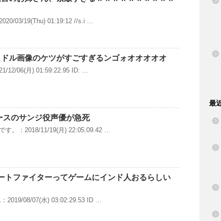
3/19(Thu) 01:19:12 //s.i …
ラドル画像のケツがすごすぎるンゴォオオオオオ
2/06(月) 01:59:22.95 ID: …
最
ースのサンジ役声優が急死
2018/11/19(月) 22:05:09.42 …
ートファイターってゲームにインド人おるらしい
9/08/07(水) 03:02:29.53 ID …