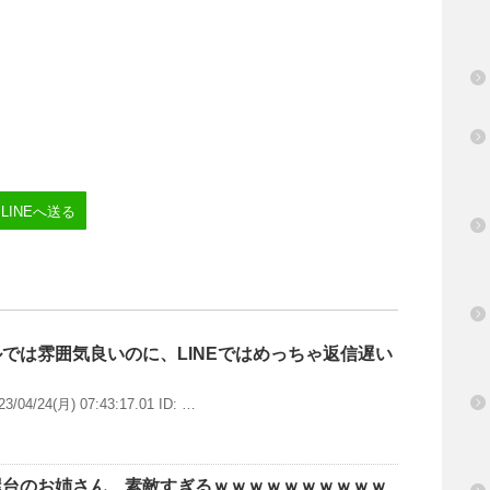
LINEへ送る
では雰囲気良いのに、LINEではめっちゃ返信遅い
4/24(月) 07:43:17.01 ID: …
屋台のお姉さん、素敵すぎるｗｗｗｗｗｗｗｗｗｗ