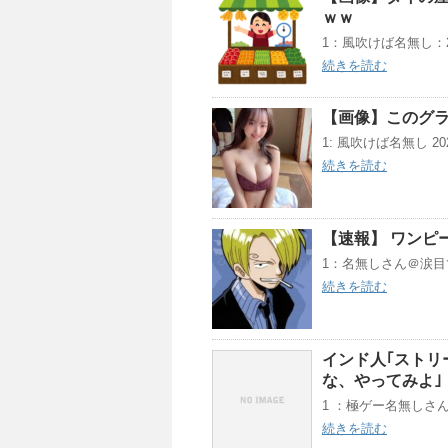
ｗｗ
1：風吹けば名無し：2020/0
続きを読む
【画像】このグ
1: 風吹けば名無し 2021/1
続きを読む
【速報】 ワンピ
1：名無しさん＠涙目です。：
続きを読む
インド人｢ストリ
な、やってみよ｣
1 ：極ゲー名無しさん：201
続きを読む