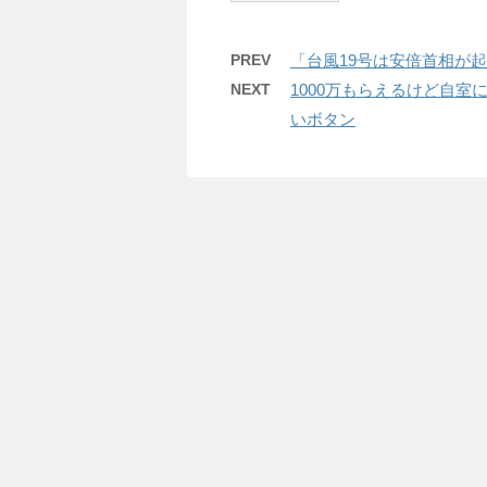
PREV
「台風19号は安倍首相が
NEXT
1000万もらえるけど自
いボタン