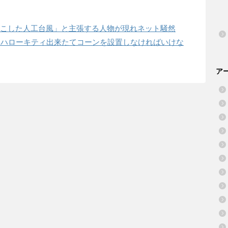
起こした人工台風」と主張する人物が現れネット騒然
室にハローキティ出来たてコーンを設置しなければいけな
ア