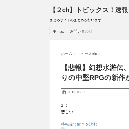
【２ch】トピックス！速報
まとめサイトのまとめを行います！
ホーム
お問い合わせ
ホーム
>
ニュースetc
>
【悲報】幻想水滸伝
りの中堅RPGの新作
2019/10/11
1 ：
悲しい
移転先で続きを読む