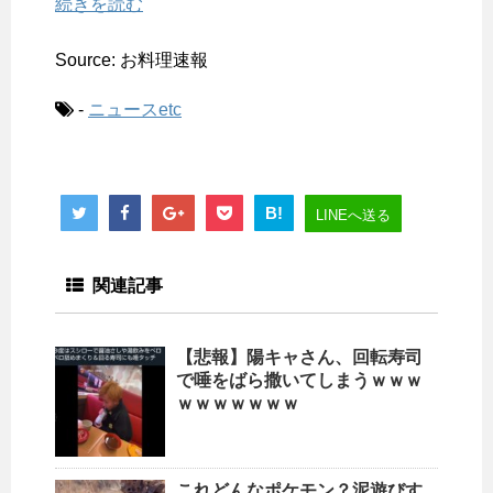
続きを読む
Source: お料理速報
-
ニュースetc
B!
LINEへ送る
関連記事
【悲報】陽キャさん、回転寿司
で唾をばら撒いてしまうｗｗｗ
ｗｗｗｗｗｗｗ
これどんなポケモン？泥遊びす