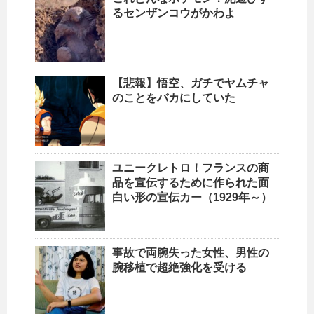
るセンザンコウがかわよ
【悲報】悟空、ガチでヤムチャ
のことをバカにしていた
ユニークレトロ！フランスの商
品を宣伝するために作られた面
白い形の宣伝カー（1929年～）
事故で両腕失った女性、男性の
腕移植で超絶強化を受ける