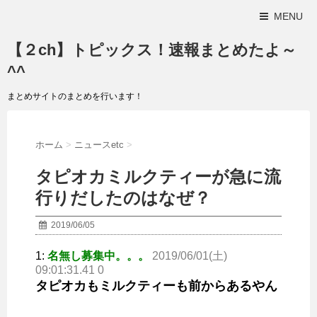
MENU
【２ch】トピックス！速報まとめたよ～
^^
まとめサイトのまとめを行います！
ホーム
>
ニュースetc
>
タピオカミルクティーが急に流
行りだしたのはなぜ？
2019/06/05
1:
名無し募集中。。。
2019/06/01(土)
09:01:31.41 0
タピオカもミルクティーも前からあるやん