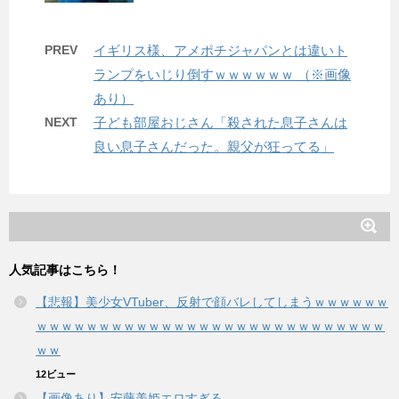
PREV
イギリス様、アメポチジャパンとは違いト
ランプをいじり倒すｗｗｗｗｗｗ （※画像
あり）
NEXT
子ども部屋おじさん「殺された息子さんは
良い息子さんだった。親父が狂ってる」
人気記事はこちら！
【悲報】美少女VTuber、反射で顔バレしてしまうｗｗｗｗｗｗ
ｗｗｗｗｗｗｗｗｗｗｗｗｗｗｗｗｗｗｗｗｗｗｗｗｗｗｗｗ
ｗｗ
12ビュー
【画像あり】安藤美姫エロすぎる