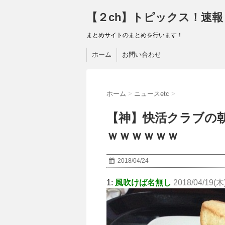
【２ch】トピックス！速報
まとめサイトのまとめを行います！
ホーム
お問い合わせ
ホーム
>
ニュースetc
>
【神】快活クラブの
ｗｗｗｗｗｗ
2018/04/24
1:
風吹けば名無し
2018/04/19(木)