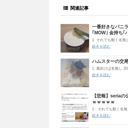
関連記事
一番好きなバニラ
｢MOW｣ 金持ち
1: それでも動く名無し 202
続きを読む
ハムスターの交
1: 風吹けば名無し 2021/0
続きを読む
【悲報】seria
ｗｗｗｗｗ
1：それでも動く名無し：202
続きを読む