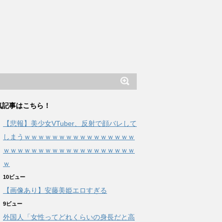
気記事はこちら！
【悲報】美少女VTuber、反射で顔バレして
しまうｗｗｗｗｗｗｗｗｗｗｗｗｗｗｗｗ
ｗｗｗｗｗｗｗｗｗｗｗｗｗｗｗｗｗｗｗ
ｗ
10ビュー
【画像あり】安藤美姫エロすぎる
9ビュー
外国人「女性ってどれくらいの身長だと高