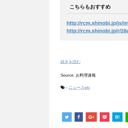
こちらもおすすめ
http://rcm.shinobi.jp/js/i
http://rcm.shinobi.jp/r/
続きを読む
Source: お料理速報
-
ニュースetc
B!