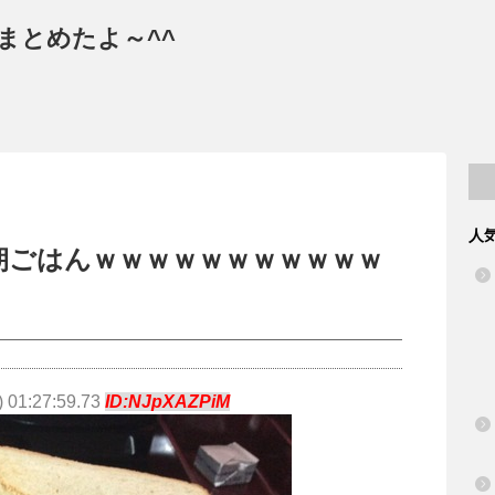
まとめたよ～^^
人
朝ごはんｗｗｗｗｗｗｗｗｗｗｗ
 01:27:59.73
ID:NJpXAZPiM