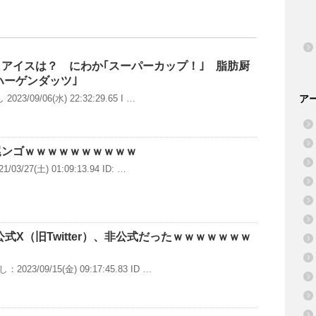
アイスは？ にわか｢スーパーカップ！｣ 脂肪厨
｢ハーゲンダッツ｣
3/09/06(水) 22:32:29.65 I …
ア
尾ンゴｗｗｗｗｗｗｗｗｗｗ
3/27(土) 01:09:13.94 ID: …
の公式X（旧Twitter）、非公式だったｗｗｗｗｗｗｗ
3/09/15(金) 09:17:45.83 ID …