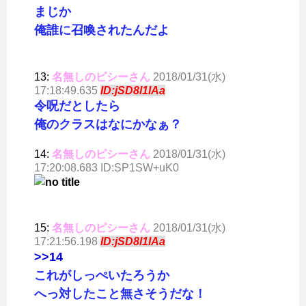
まじか
俺誰に召喚されたんだよ
13:
名無しのピシーさん
2018/01/31(水)
17:18:49.635
ID:jSD8l1IAa
令呪だとしたら
俺のクラスはなにかなぁ？
14:
名無しのピシーさん
2018/01/31(水)
17:20:08.683 ID:SP1SW+uK0
15:
名無しのピシーさん
2018/01/31(水)
17:21:56.198
ID:jSD8l1IAa
>>14
これがしっぺいたろうか
へっ対したこと無さそうだな！