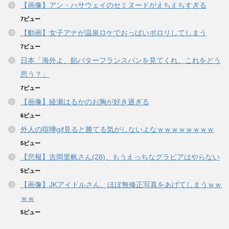
【画像】アン・ハサウェイのセミヌードがえちえちすぎる
7ビュー
【動画】女子アナが温泉ロケでおっぱいポロリしてしまう
7ビュー
日本「海外よ、餡バターフランスパンを見てくれ、これをどう
思う？」
7ビュー
【画像】綾瀬はるかのお胸が好き過ぎる
6ビュー
外人の喧嘩gif見ると勝てる気がしないよなｗｗｗｗｗｗｗｗ
5ビュー
【悲報】吉岡里帆さん(28)、もうえっちなグラビアはやらない
5ビュー
【画像】JKアイドルさん、ほぼ無修正写真をあげてしまうｗｗ
ｗｗ
5ビュー