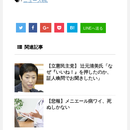
-
ニュースetc
B!
LINEへ送る
関連記事
【立憲民主党】 辻元清美氏「な
ぜ『いいね！』を押したのか、
証人喚問でお聞きしたい」
【悲報】メニエール病ワイ、死
ぬしかない