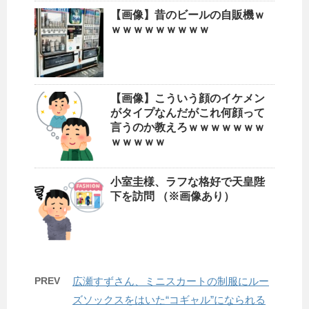
【画像】昔のビールの自販機ｗ
ｗｗｗｗｗｗｗｗｗ
【画像】こういう顔のイケメン
がタイプなんだがこれ何顔って
言うのか教えろｗｗｗｗｗｗｗ
ｗｗｗｗｗ
小室圭様、ラフな格好で天皇陛
下を訪問 （※画像あり）
PREV
広瀬すずさん、ミニスカートの制服にルー
ズソックスをはいた“コギャル”になられる