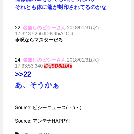
それとも体に龍が封印されてるのかな
22:
名無しのピシーさん
2018/01/31(水)
17:32:37.266 ID:N9biAcCid
令呪ならマスターだろ
24:
名無しのピシーさん
2018/01/31(水)
17:33:53.340
ID:jSD8l1IAa
>>22
あ、そうかぁ
Source: ピシーニュース(・p・)ゞ
Source: アンテナHAPPY!