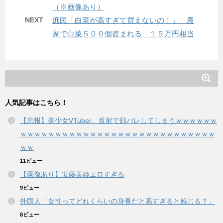
（※画像あり）
NEXT
庶民「白菜が高すぎて買えないの！」 農
家で白菜５００個盗まれる １５万円相当
人気記事はこちら！
【悲報】美少女VTuber、反射で顔バレしてしまうｗｗｗｗｗｗ
ｗｗｗｗｗｗｗｗｗｗｗｗｗｗｗｗｗｗｗｗｗｗｗｗｗｗｗｗ
ｗｗ
11ビュー
【画像あり】安藤美姫エロすぎる
9ビュー
外国人「女性ってどれくらいの身長だと高すぎると感じる？」
8ビュー