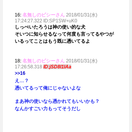
16:
名無しのピシーさん
2018/01/31(水)
17:24:27.322 ID:SP1SW+uK0
しっぺいたろうは神の使い的な犬
そいつに知らせるなって何度も言ってるやつが
いるってことはもう既に憑いてるよ
18:
名無しのピシーさん
2018/01/31(水)
17:26:58.318
ID:jSD8l1IAa
>>16
え…？
憑いてるって俺にじゃないよな
まあ神の使いなら憑かれてもいいかも？
なんかすごい力もってそうだし