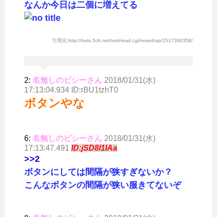
なんか今日は二個に増えてる
引用元:http://hebi.5ch.net/test/read.cgi/news4vip/1517386358/
2:
名無しのピシーさん
2018/01/31(水)
17:13:04.934 ID:rBU1tzhT0
ボタンやな
6:
名無しのピシーさん
2018/01/31(水)
17:13:47.491
ID:jSD8l1IAa
>>2
ボタンにしては間隔が狭すぎないか？
こんなボタンの間隔が狭い服きてないぞ