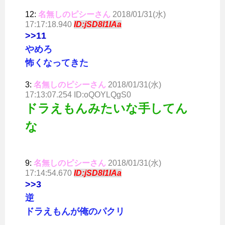
12:
名無しのピシーさん
2018/01/31(水)
17:17:18.940
ID:jSD8l1IAa
>>11
やめろ
怖くなってきた
3:
名無しのピシーさん
2018/01/31(水)
17:13:07.254 ID:oQOYLQgS0
ドラえもんみたいな手してん
な
9:
名無しのピシーさん
2018/01/31(水)
17:14:54.670
ID:jSD8l1IAa
>>3
逆
ドラえもんが俺のパクリ