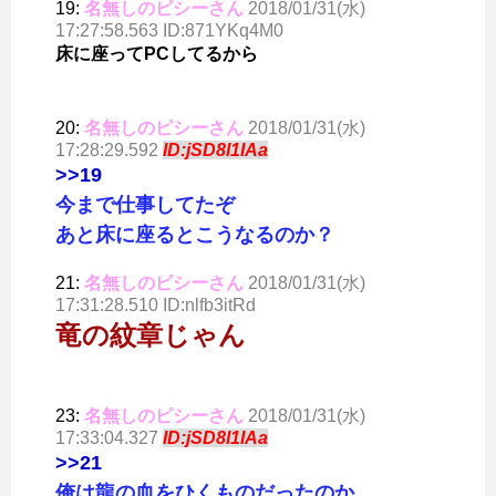
19:
名無しのピシーさん
2018/01/31(水)
17:27:58.563 ID:871YKq4M0
床に座ってPCしてるから
20:
名無しのピシーさん
2018/01/31(水)
17:28:29.592
ID:jSD8l1IAa
>>19
今まで仕事してたぞ
あと床に座るとこうなるのか？
21:
名無しのピシーさん
2018/01/31(水)
17:31:28.510 ID:nlfb3itRd
竜の紋章じゃん
23:
名無しのピシーさん
2018/01/31(水)
17:33:04.327
ID:jSD8l1IAa
>>21
俺は龍の血をひくものだったのか