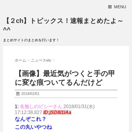
MENU
【２ch】トピックス！速報まとめたよ～
^^
まとめサイトのまとめを行います！
ホーム
>
ニュースetc
>
【画像】最近気がつくと手の甲
に変な痕ついてるんだけど
2018/02/01
1:
名無しのピシーさん
2018/01/31(水)
17:12:38.827
ID:jSD8l1IAa
なんぞこれ？
この丸いやつね