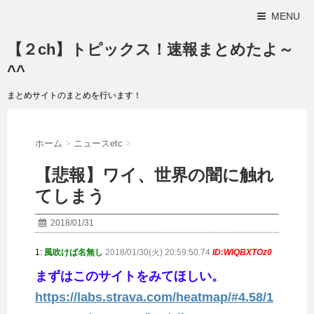
MENU
【２ch】トピックス！速報まとめたよ～
^^
まとめサイトのまとめを行います！
ホーム
>
ニュースetc
>
【悲報】ワイ、世界の闇に触れ
てしまう
2018/01/31
1:
風吹けば名無し
2018/01/30(火) 20:59:50.74
ID:WIQBXTOz0
まずはこのサイトをみてほしい。
https://labs.strava.com/heatmap/#4.58/1