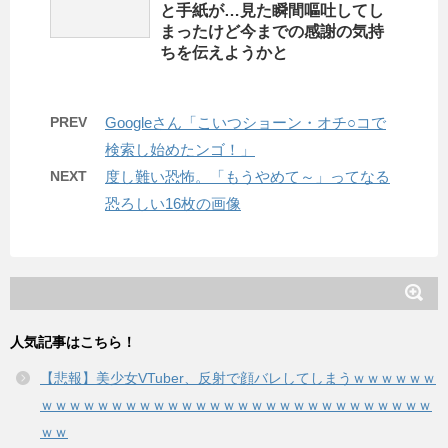
と手紙が…見た瞬間嘔吐してし
まったけど今までの感謝の気持
ちを伝えようかと
PREV
Googleさん「こいつショーン・オチ○コで
検索し始めたンゴ！」
NEXT
度し難い恐怖。「もうやめて～」ってなる
恐ろしい16枚の画像
人気記事はこちら！
【悲報】美少女VTuber、反射で顔バレしてしまうｗｗｗｗｗｗ
ｗｗｗｗｗｗｗｗｗｗｗｗｗｗｗｗｗｗｗｗｗｗｗｗｗｗｗｗ
ｗｗ