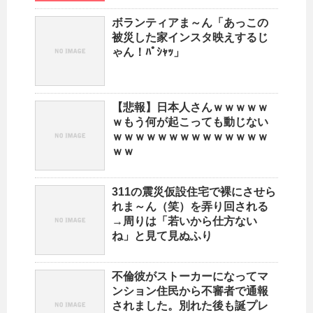
ボランティアま～ん「あっこの
被災した家インスタ映えするじ
ゃん！ﾊﾟｼｬｯ」
【悲報】日本人さんｗｗｗｗｗ
ｗもう何が起こっても動じない
ｗｗｗｗｗｗｗｗｗｗｗｗｗｗ
ｗｗ
311の震災仮設住宅で裸にさせら
れま～ん（笑）を弄り回される
→周りは「若いから仕方ない
ね」と見て見ぬふり
不倫彼がストーカーになってマ
ンション住民から不審者で通報
されました。別れた後も誕プレ