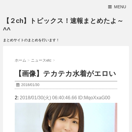
MENU
【２ch】トピックス！速報まとめたよ～
^^
まとめサイトのまとめを行います！
ホーム
>
ニュースetc
>
【画像】テカテカ水着がエロい
2018/01/30
2:
2018/01/30(火) 06:40:46.66 ID:MqoXxaG00