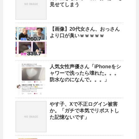
見せてしまう
【画像】20代女さん、おっさん
より口が臭いｗｗｗｗｗ
人気女性声優さん「iPhoneをシ
ャワーで洗ったら壊れた。。。
防水なのになんで。。。」
やす子、Xで不正ログイン被害
か。「ガチで本気でリポストし
た記憶ないです」