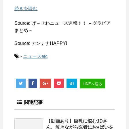
続きを読む
Source: げ～せわニュース速報！！ －グラビア
まとめ－
Source: アンテナHAPPY!
-
ニュースetc
B!
LINEへ送る
関連記事
【動画あり】巨乳に悩むJDさ
ん、泣きながら医者にお●ぱいを