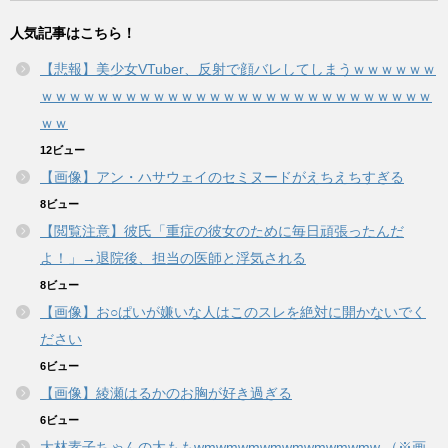
人気記事はこちら！
【悲報】美少女VTuber、反射で顔バレしてしまうｗｗｗｗｗｗ
ｗｗｗｗｗｗｗｗｗｗｗｗｗｗｗｗｗｗｗｗｗｗｗｗｗｗｗｗ
ｗｗ
12ビュー
【画像】アン・ハサウェイのセミヌードがえちえちすぎる
8ビュー
【閲覧注意】彼氏「重症の彼女のために毎日頑張ったんだ
よ！」→退院後、担当の医師と浮気される
8ビュー
【画像】お○ぱいが嫌いな人はこのスレを絶対に開かないでく
ださい
6ビュー
【画像】綾瀬はるかのお胸が好き過ぎる
6ビュー
大林素子ちゃんの太ももwmwmwmwmwmwmwmwmw （※画