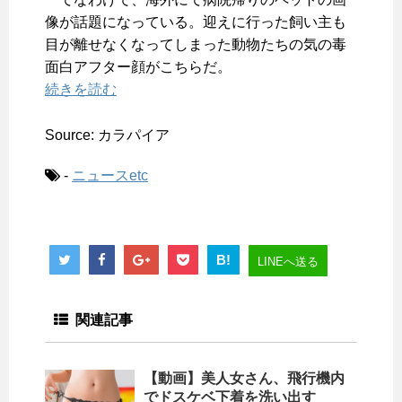
像が話題になっている。迎えに行った飼い主も
目が離せなくなってしまった動物たちの気の毒
面白アフター顔がこちらだ。
続きを読む
Source: カラパイア
-
ニュースetc
B!
LINEへ送る
関連記事
【動画】美人女さん、飛行機内
でドスケベ下着を洗い出す