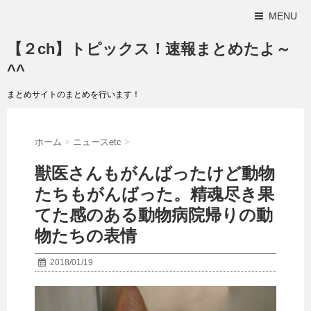
MENU
【２ch】トピックス！速報まとめたよ～
^^
まとめサイトのまとめを行います！
ホーム
>
ニュースetc
>
獣医さんもがんばったけど動物
たちもがんばった。精魂尽き果
てた感のある動物病院帰りの動
物たちの表情
2018/01/19