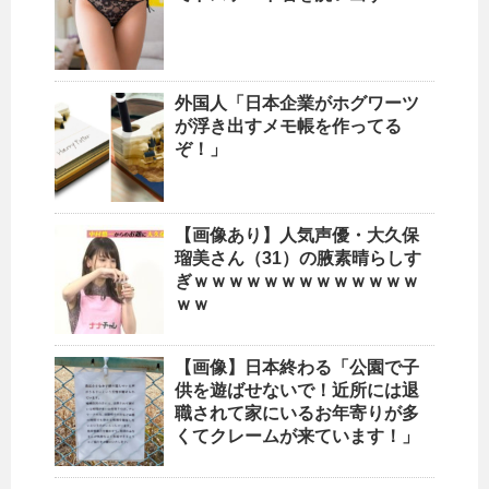
外国人「日本企業がホグワーツ
が浮き出すメモ帳を作ってる
ぞ！」
【画像あり】人気声優・大久保
瑠美さん（31）の腋素晴らしす
ぎｗｗｗｗｗｗｗｗｗｗｗｗｗ
ｗｗ
【画像】日本終わる「公園で子
供を遊ばせないで！近所には退
職されて家にいるお年寄りが多
くてクレームが来ています！」