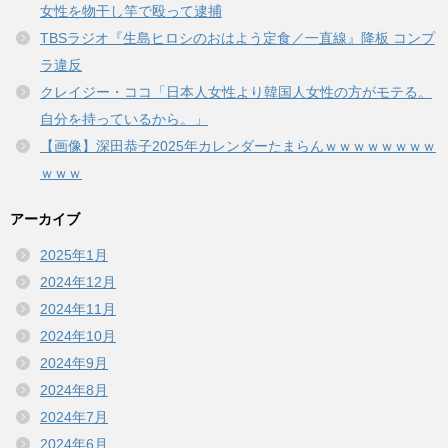
女性を物干し竿で殴って逮捕
TBSラジオ『生島ヒロシのおはよう定食／一直線』降板 コンプ
ラ違反
クレイジー・ココ「日本人女性より韓国人女性の方がモテる。
自分を持っているから。」
【画像】深田恭子2025年カレンダーたまらんｗｗｗｗｗｗｗｗ
ｗｗｗ
アーカイブ
2025年1月
2024年12月
2024年11月
2024年10月
2024年9月
2024年8月
2024年7月
2024年6月