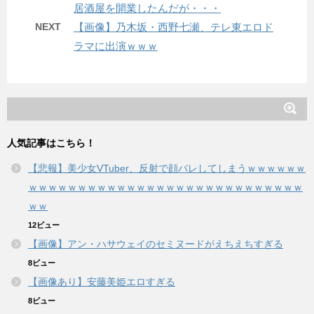
居酒屋を開業したんだが・・・
NEXT
【画像】乃木坂・西野七瀬、テレ東エロド
ラマに出演ｗｗｗ
人気記事はこちら！
【悲報】美少女VTuber、反射で顔バレしてしまうｗｗｗｗｗｗ
ｗｗｗｗｗｗｗｗｗｗｗｗｗｗｗｗｗｗｗｗｗｗｗｗｗｗｗｗ
ｗｗ
12ビュー
【画像】アン・ハサウェイのセミヌードがえちえちすぎる
8ビュー
【画像あり】安藤美姫エロすぎる
8ビュー