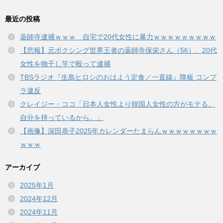
最近の投稿
薬師寺逮捕ｗｗｗ 自宅で20代女性に暴力ｗｗｗｗｗｗｗｗｗ
【悲報】元ボクシング世界王者の薬師寺保栄さん（56）、20代
女性を物干し竿で殴って逮捕
TBSラジオ『生島ヒロシのおはよう定食／一直線』降板 コンプ
ラ違反
クレイジー・ココ「日本人女性より韓国人女性の方がモテる。
自分を持っているから。」
【画像】深田恭子2025年カレンダーたまらんｗｗｗｗｗｗｗｗ
ｗｗｗ
アーカイブ
2025年1月
2024年12月
2024年11月