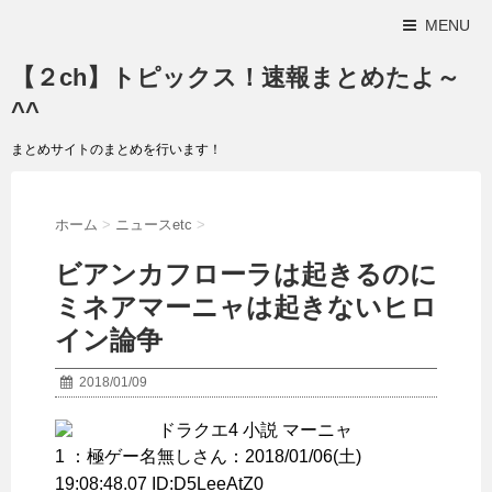
MENU
【２ch】トピックス！速報まとめたよ～
^^
まとめサイトのまとめを行います！
ホーム
>
ニュースetc
>
ビアンカフローラは起きるのに
ミネアマーニャは起きないヒロ
イン論争
2018/01/09
1 ：
極ゲー名無しさん
：2018/01/06(土)
19:08:48.07 ID:D5LeeAtZ0