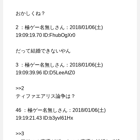
おかしくね？
2 ：
極ゲー名無しさん
：2018/01/06(土)
19:09:19.70 ID:FhubOgXr0
だって結婚できないやん
3 ：
極ゲー名無しさん
：2018/01/06(土)
19:09:39.96 ID:D5LeeAtZ0
>>2
ティファエアリス論争は？
46 ：
極ゲー名無しさん
：2018/01/06(土)
19:19:21.43 ID:b3yvl61Hx
>>3