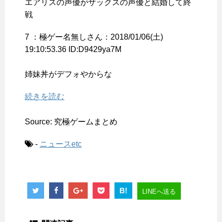
エアリスの声優がザックスの声優と結婚して終
戦
7 ：
極ゲー名無しさん
：2018/01/06(土)
19:10:53.36 ID:D9429ya7M
姉妹丼がデフォやからな
続きを読む
Source: 究極ゲームまとめ
-
ニュースetc
B!
LINEへ送る