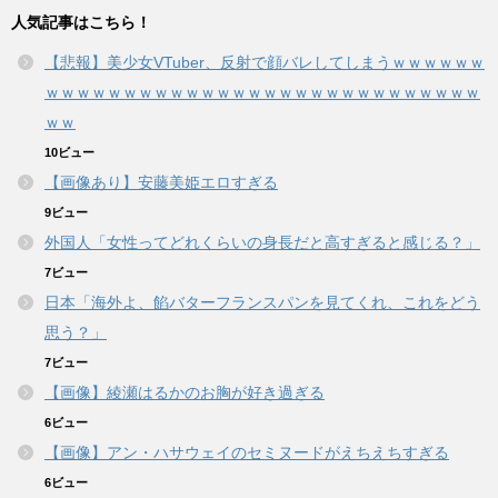
人気記事はこちら！
【悲報】美少女VTuber、反射で顔バレしてしまうｗｗｗｗｗｗ
ｗｗｗｗｗｗｗｗｗｗｗｗｗｗｗｗｗｗｗｗｗｗｗｗｗｗｗｗ
ｗｗ
10ビュー
【画像あり】安藤美姫エロすぎる
9ビュー
外国人「女性ってどれくらいの身長だと高すぎると感じる？」
7ビュー
日本「海外よ、餡バターフランスパンを見てくれ、これをどう
思う？」
7ビュー
【画像】綾瀬はるかのお胸が好き過ぎる
6ビュー
【画像】アン・ハサウェイのセミヌードがえちえちすぎる
6ビュー