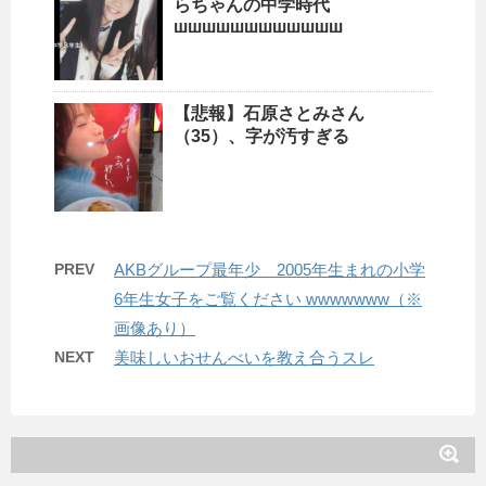
らちゃんの中学時代
шшшшшшшшшшшш
【悲報】石原さとみさん
（35）、字が汚すぎる
PREV
AKBグループ最年少 2005年生まれの小学
6年生女子をご覧ください wwwwwww（※
画像あり）
NEXT
美味しいおせんべいを教え合うスレ