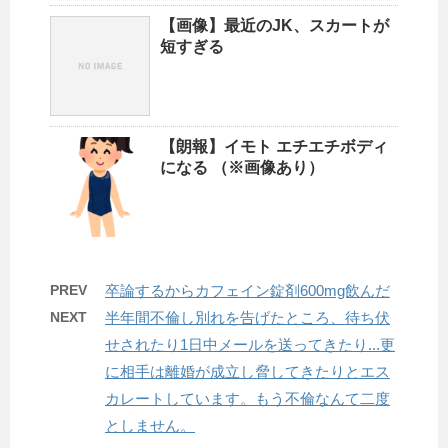
【画像】最近のJK、スカートが
短すぎる
【朗報】イモト エチエチボディ
になる （※画像あり）
PREV
卒論するからカフェイン錠剤600mg飲んだ
NEXT
半年間不倫し別れを告げたところ、待ち伏
せされたり1日中メールを送ってきたり...更
に相手は離婚が成立し脅してきたりとエス
カレートしています。もう不倫なんて二度
としません。