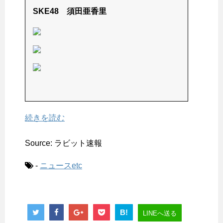
SKE48 須田亜香里
続きを読む
Source: ラビット速報
-
ニュースetc
B!
LINEへ送る