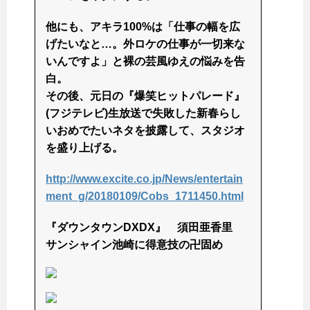
他にも、アキラ100%は「仕事の幅を広
げたいなと…。外ロケの仕事が一切来な
いんですよ」と裸の芸風ゆえの悩みを告
白。
その後、元日の『爆笑ヒットパレード』
(フジテレビ)生放送で失敗した新春らし
いおめでたいネタを披露して、スタジオ
を盛り上げる。
http://www.excite.co.jp/News/entertain
ment_g/20180109/Cobs_1711450.html
『ダウンタウンDXDX』 須田亜香里
サンシャイン池崎に得意技の卍固め