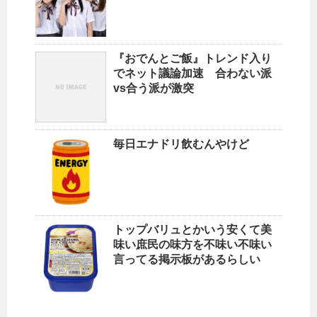
『おでんとご飯』トレンド入り
でネット議論加速 合わない派
vs合う派が激突
毎日エナドリ飲むんやけど
トップバリュとかいう安くて美
味い庶民の味方を不味い不味い
言ってる掲示板があるらしい