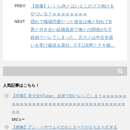
PREV
【画像】いくらJKとはいえこのブス抱ける
やついる？ｗｗｗｗｗｗｗｗ
NEXT
隠れて職場恋愛だった彼女は俺と別れてB
男と付き合い結婚直前で俺との関係がC子
経由でバレてしまった。元カノは中古女扱
いを受け破談＆退社。C子はB男とデキ婚…
人気記事はこちら！
【悲報】美少女VTuber、反射で顔バレしてしまうｗｗｗｗｗｗ
ｗｗｗｗｗｗｗｗｗｗｗｗｗｗｗｗｗｗｗｗｗｗｗｗｗｗｗｗ
ｗｗ
12ビュー
【画像】アン・ハサウェイのセミヌードがえちえちすぎる