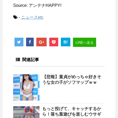
Source: アンテナHAPPY!
-
ニュースetc
B!
LINEへ送る
関連記事
【悲報】童貞がめっちゃ好きそ
うな女の子がソフマップｗｗ
もっと投げて、キャッチするか
ら！落ち葉遊びを楽しむウサギ