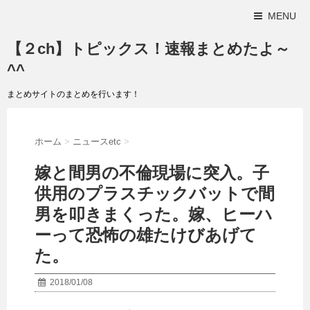
MENU
【２ch】トピックス！速報まとめたよ～
^^
まとめサイトのまとめを行います！
ホーム
>
ニュースetc
>
嫁と間男の不倫現場に突入。子
供用のプラスチックバットで間
男を叩きまくった。嫁、ヒーハ
ーって恐怖の雄たけびあげて
た。
2018/01/08