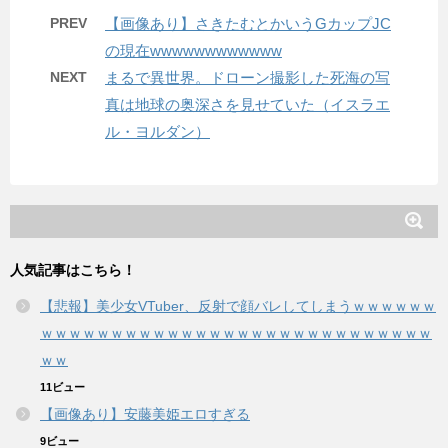
PREV
【画像あり】さきたむとかいうGカップJC
の現在wwwwwwwwwwww
NEXT
まるで異世界。ドローン撮影した死海の写
真は地球の奥深さを見せていた（イスラエ
ル・ヨルダン）
人気記事はこちら！
【悲報】美少女VTuber、反射で顔バレしてしまうｗｗｗｗｗｗ
ｗｗｗｗｗｗｗｗｗｗｗｗｗｗｗｗｗｗｗｗｗｗｗｗｗｗｗｗ
ｗｗ
11ビュー
【画像あり】安藤美姫エロすぎる
9ビュー