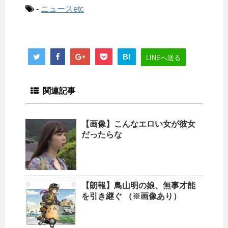
-
ニュースetc
B!
LINEへ送る
関連記事
【画像】こんなエロい女が彼女
だったらな
【朗報】鳥山明の娘、無事才能
を引き継ぐ （※画像あり）