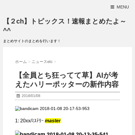
MENU
【２ch】トピックス！速報まとめたよ～
^^
まとめサイトのまとめを行います！
ホーム
>
ニュースetc
>
【全員とち狂ってて草】AIが考
えたハリーポッターの新作内容
2018/01/08
1:
20xx/ﾐｽﾃﾘｰ
master