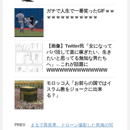
ガチで人生で一番笑ったGIFｗｗ
ｗｗｗｗｗｗｗｗｗｗｗ
【画像】Twitter民「女になって
パパ活して楽に稼ぎたい、生き
たいと思ってる無知な男たち
へ」←これが話題に
WWWWWWWWWWWWWW
モロッコ人「お前らの国ではイ
スラム教をジョークに出来
る？」
PREV
まるで異世界。ドローン撮影した死海の写