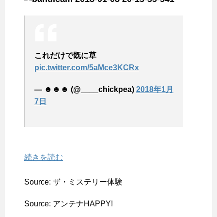
これだけで既に草
pic.twitter.com/5aMce3KCRx
— ☻☻☻ (@____chickpea)
2018年1月
7日
続きを読む
Source: ザ・ミステリー体験
Source: アンテナHAPPY!