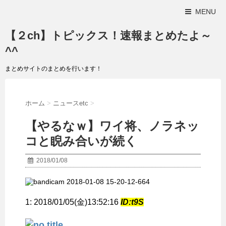
MENU
【２ch】トピックス！速報まとめたよ～
^^
まとめサイトのまとめを行います！
ホーム
>
ニュースetc
>
【やるなｗ】ワイ将、ノラネッ
コと睨み合いが続く
2018/01/08
1:
2018/01/05(金)13:52:16
ID:t9S