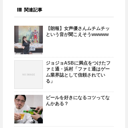
関連記事
【朗報】女声優さんムチムチッ
という音が聞こえそうwwwww
ジョジョASBに満点をつけたフ
ァミ通・浜村「ファミ通はゲー
ム業界誌として信頼されてい
る」
ビールを好きになるコツってな
んかある？