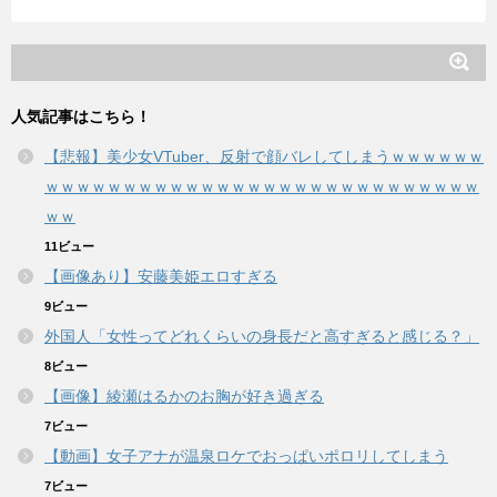
人気記事はこちら！
【悲報】美少女VTuber、反射で顔バレしてしまうｗｗｗｗｗｗ
ｗｗｗｗｗｗｗｗｗｗｗｗｗｗｗｗｗｗｗｗｗｗｗｗｗｗｗｗ
ｗｗ
11ビュー
【画像あり】安藤美姫エロすぎる
9ビュー
外国人「女性ってどれくらいの身長だと高すぎると感じる？」
8ビュー
【画像】綾瀬はるかのお胸が好き過ぎる
7ビュー
【動画】女子アナが温泉ロケでおっぱいポロリしてしまう
7ビュー