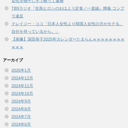
女性を物干し竿で殴って逮捕
TBSラジオ『生島ヒロシのおはよう定食／一直線』降板 コンプ
ラ違反
クレイジー・ココ「日本人女性より韓国人女性の方がモテる。
自分を持っているから。」
【画像】深田恭子2025年カレンダーたまらんｗｗｗｗｗｗｗｗ
ｗｗｗ
アーカイブ
2025年1月
2024年12月
2024年11月
2024年10月
2024年9月
2024年8月
2024年7月
2024年6月