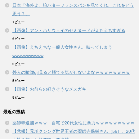
日本「海外よ、餡バターフランスパンを見てくれ、これをどう
思う？」
7ビュー
【画像】アン・ハサウェイのセミヌードがえちえちすぎる
6ビュー
【画像】えちえちな一般人女性さん、映ってしまう
wwwwwwwwww
6ビュー
外人の喧嘩gif見ると勝てる気がしないよなｗｗｗｗｗｗｗｗ
5ビュー
【画像】お前らの好きそうなメスガキ
5ビュー
最近の投稿
薬師寺逮捕ｗｗｗ 自宅で20代女性に暴力ｗｗｗｗｗｗｗｗｗ
【悲報】元ボクシング世界王者の薬師寺保栄さん（56）、20代