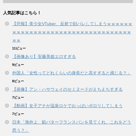
人気記事はこちら！
【悲報】美少女VTuber、反射で顔バレしてしまうｗｗｗｗｗｗ
ｗｗｗｗｗｗｗｗｗｗｗｗｗｗｗｗｗｗｗｗｗｗｗｗｗｗｗｗ
ｗｗ
11ビュー
【画像あり】安藤美姫エロすぎる
9ビュー
外国人「女性ってどれくらいの身長だと高すぎると感じる？」
8ビュー
【画像】アン・ハサウェイのセミヌードがえちえちすぎる
7ビュー
【動画】女子アナが温泉ロケでおっぱいポロリしてしまう
7ビュー
日本「海外よ、餡バターフランスパンを見てくれ、これをどう
思う？」