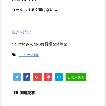
うーん…うまく書けない…
続きを読む
Source: みんなの修羅場な体験談
-
ニュースetc
B!
LINEへ送る
関連記事