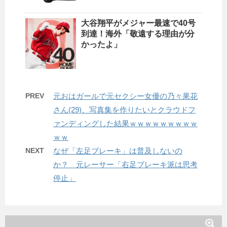
大谷翔平がメジャー最速で40号
到達！海外「敬遠する理由が分
かったよ」
PREV
元おはガールで元セクシー女優の乃々果花
さん(29)、写真集を作りたいとクラウドフ
ァンディングした結果ｗｗｗｗｗｗｗｗｗ
ｗｗ
NEXT
なぜ「左足ブレーキ」は普及しないの
か？ 元レーサー「右足ブレーキ派は思考
停止」