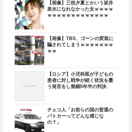
【画像】三枝夕夏とかいう坂井
泉水になれなかった女ｗｗｗｗ
ｗｗｗｗｗｗｗｗｗｗｗｗｗ
【画像】TBS、ゴーンの変装に
騙されてしまうｗｗｗｗｗｗｗ
ｗｗ
【ロシア】小児科医が子どもの
患者に対し戦争が続く状況を憂
う発言をし禁錮5年半の判決
チェコ人「お前らの国の普通の
パトカーってどんな感じな
の？」