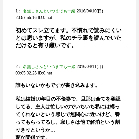
1：
名無しさんといつまでも一緒
:2016/04/10(日)
23:57:55.16 ID:
0.net
初めてスレ立てます。不慣れで読みにくい
とは思いますが、私のチラ裏を読んでいた
だけると有り難いです。
2：
名無しさんといつまでも一緒
:2016/04/11(月)
00:05:02.23 ID:
0.net
誰もいないかもですが書き込みます。
私は結婚10年目の不倫妻で、旦那は全てを容認
してる、主人は忙しいのでいちいち私には構っ
てくれないという感じで無関心に近いけど、養
ってもらってるし、寂しさは他で解消という割
りきりというか…
変な関係です。