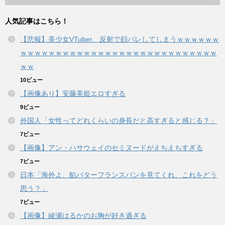
人気記事はこちら！
【悲報】美少女VTuber、反射で顔バレしてしまうｗｗｗｗｗｗ
ｗｗｗｗｗｗｗｗｗｗｗｗｗｗｗｗｗｗｗｗｗｗｗｗｗｗｗｗ
ｗｗ
10ビュー
【画像あり】安藤美姫エロすぎる
9ビュー
外国人「女性ってどれくらいの身長だと高すぎると感じる？」
7ビュー
【画像】アン・ハサウェイのセミヌードがえちえちすぎる
7ビュー
日本「海外よ、餡バターフランスパンを見てくれ、これをどう
思う？」
7ビュー
【画像】綾瀬はるかのお胸が好き過ぎる