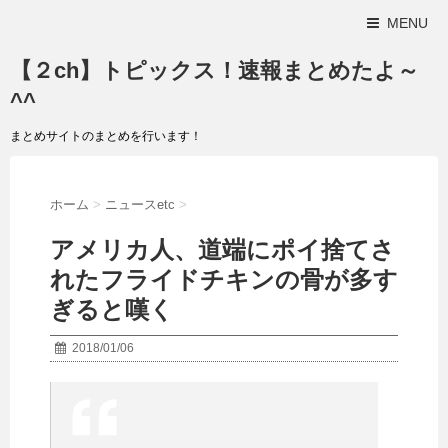
MENU
【２ch】トピックス！速報まとめたよ～
^^
まとめサイトのまとめを行います！
ホーム
>
ニュースetc
>
アメリカ人、道端にポイ捨てさ
れたフライドチキンの骨が多す
ぎると嘆く
2018/01/06