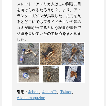
スレッド「
アメリカ人はこの問題に目
を向けられるだろうか？」より。アト
ランタマガジンが掲載した、足元を見
るとどこにでもフライドチキンの骨の
ゴミが転がってるという記事が海外で
話題を集めていたので反応をまとめま
した。
引用：
4chan
、
4chan②
、
Twitter
、
Atlantamagazine