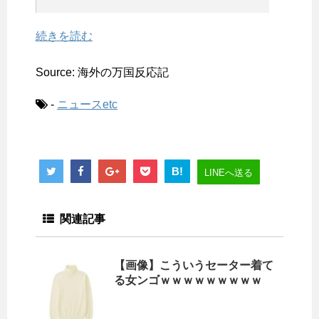
続きを読む
Source: 海外の万国反応記
-
ニュースetc
B!
LINEへ送る
関連記事
【画像】こういうセーター着て
る女ンゴｗｗｗｗｗｗｗｗｗ