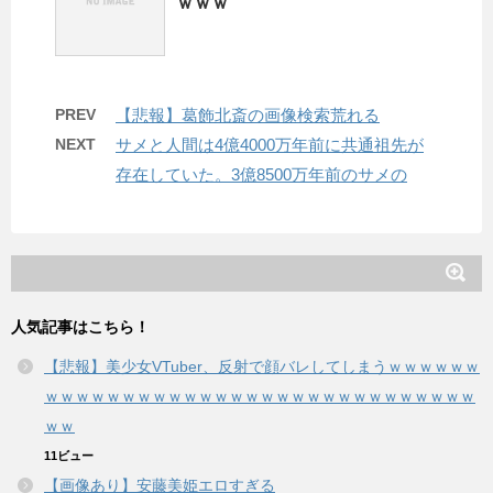
ｗｗｗ
PREV
【悲報】葛飾北斎の画像検索荒れる
NEXT
サメと人間は4億4000万年前に共通祖先が
存在していた。3億8500万年前のサメの
人気記事はこちら！
【悲報】美少女VTuber、反射で顔バレしてしまうｗｗｗｗｗｗ
ｗｗｗｗｗｗｗｗｗｗｗｗｗｗｗｗｗｗｗｗｗｗｗｗｗｗｗｗ
ｗｗ
11ビュー
【画像あり】安藤美姫エロすぎる