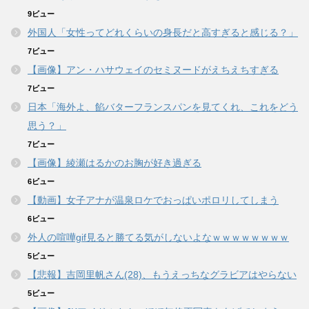
9ビュー
外国人「女性ってどれくらいの身長だと高すぎると感じる？」
7ビュー
【画像】アン・ハサウェイのセミヌードがえちえちすぎる
7ビュー
日本「海外よ、餡バターフランスパンを見てくれ、これをどう
思う？」
7ビュー
【画像】綾瀬はるかのお胸が好き過ぎる
6ビュー
【動画】女子アナが温泉ロケでおっぱいポロリしてしまう
6ビュー
外人の喧嘩gif見ると勝てる気がしないよなｗｗｗｗｗｗｗｗ
5ビュー
【悲報】吉岡里帆さん(28)、もうえっちなグラビアはやらない
5ビュー