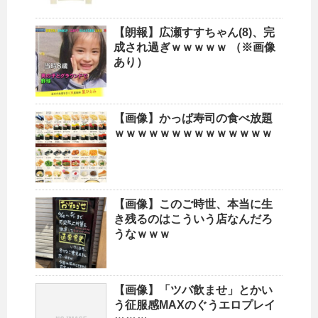
【朗報】広瀬すすちゃん(8)、完
成され過ぎｗｗｗｗｗ （※画像
あり）
【画像】かっぱ寿司の食べ放題
ｗｗｗｗｗｗｗｗｗｗｗｗｗｗ
【画像】このご時世、本当に生
き残るのはこういう店なんだろ
うなｗｗｗ
【画像】「ツバ飲ませ」とかい
う征服感MAXのぐうエロプレイ