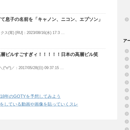
ぎて息子の名前を「キャノン、ニコン、エプソン」
) [RU]：2023/08/16(水) 17:3 …
ア
高層ビルすごすぎィ！！！！！日本の高層ビル笑
)／：2017/05/28(日) 09:37:15 …
18年のGOTYを予想してみよう
をしている動画や画像を貼っていくスレ