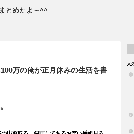
まとめたよ～^^
人
,100万の俺が正月休みの生活を書
お茶の出前取る→録画してあるお笑い番組見る