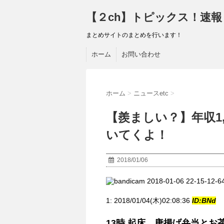
【２ch】トピックス！速報
まとめサイトのまとめを行います！
ホーム
お問い合わせ
ホーム
>
ニュースetc
>
【羨ましい？】年収1
いてくよ！
2018/01/06
1:
2018/01/04(木)02:08:36
ID:BNd
13時 起床、唐揚げ弁当と