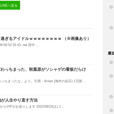
LINEへ送る
過ぎるアイドルｗｗｗｗｗｗｗｗ （※画像あり）
9:58:52.55 ID:.net 田中 …
最
変わっちまった、秋葉原がソシャゲの看板だらけ
ちまったな」より。引用：4chan (海外の反応) 1万国 …
俺が人生やり直す方法
らVIPがお送りします 2022/09/10(土) 1 …