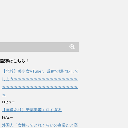
気記事はこちら！
【悲報】美少女VTuber、反射で顔バレして
しまうｗｗｗｗｗｗｗｗｗｗｗｗｗｗｗｗ
ｗｗｗｗｗｗｗｗｗｗｗｗｗｗｗｗｗｗｗ
ｗ
11ビュー
【画像あり】安藤美姫エロすぎる
9ビュー
外国人「女性ってどれくらいの身長だと高