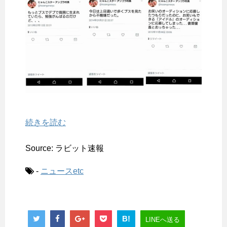
続きを読む
Source: ラビット速報
-
ニュースetc
B!
LINEへ送る