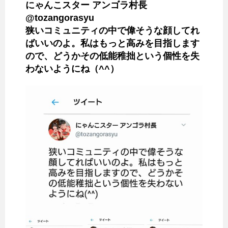
にゃんこスター アンゴラ村長
@tozangorasyu
狭いコミュニティの中で偉そうな顔してれ
ばいいのよ。私はもっと高みを目指します
ので、どうかその低能稚拙という個性を失
わないようにね（^^）