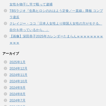
女性を物干し竿で殴って逮捕
TBSラジオ『生島ヒロシのおはよう定食／一直線』降板 コンプ
ラ違反
クレイジー・ココ「日本人女性より韓国人女性の方がモテる。
自分を持っているから。」
【画像】深田恭子2025年カレンダーたまらんｗｗｗｗｗｗｗｗ
ｗｗｗ
アーカイブ
2025年1月
2024年12月
2024年11月
2024年10月
2024年9月
2024年8月
2024年7月