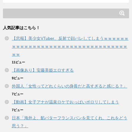
人気記事はこちら！
【悲報】美少女VTuber、反射で顔バレしてしまうｗｗｗｗｗｗ
ｗｗｗｗｗｗｗｗｗｗｗｗｗｗｗｗｗｗｗｗｗｗｗｗｗｗｗｗ
ｗｗ
11ビュー
【画像あり】安藤美姫エロすぎる
9ビュー
外国人「女性ってどれくらいの身長だと高すぎると感じる？」
7ビュー
【動画】女子アナが温泉ロケでおっぱいポロリしてしまう
7ビュー
日本「海外よ、餡バターフランスパンを見てくれ、これをどう
思う？」