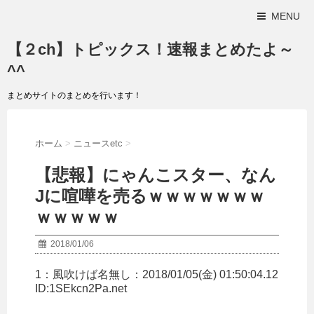
MENU
【２ch】トピックス！速報まとめたよ～
^^
まとめサイトのまとめを行います！
ホーム
>
ニュースetc
>
【悲報】にゃんこスター、なん
Jに喧嘩を売るｗｗｗｗｗｗｗ
ｗｗｗｗｗ
2018/01/06
1：
風吹けば名無し
：2018/01/05(金) 01:50:04.12
ID:1SEkcn2Pa.net