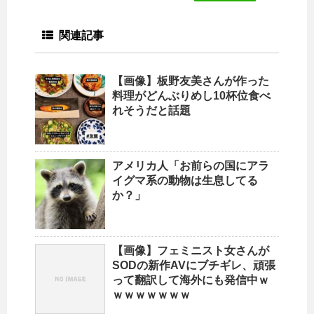
関連記事
【画像】板野友美さんが作った
料理がどんぶりめし10杯位食べ
れそうだと話題
アメリカ人「お前らの国にアラ
イグマ系の動物は生息してる
か？」
【画像】フェミニスト女さんが
SODの新作AVにブチギレ、頑張
って翻訳して海外にも発信中ｗ
ｗｗｗｗｗｗｗ