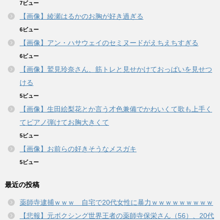
7ビュー
【画像】綾瀬はるかのお胸が好き過ぎる
6ビュー
【画像】アン・ハサウェイのセミヌードがえちえちすぎる
6ビュー
【画像】鷲見玲奈さん、筋トレと見せかけておっぱいを見せつ
ける
5ビュー
【画像】生田絵梨花とか言う才色兼備でかわいくて歌も上手く
てピアノ弾けてお胸大きくて
5ビュー
【画像】お前らの好きそうなメスガキ
5ビュー
最近の投稿
薬師寺逮捕ｗｗｗ 自宅で20代女性に暴力ｗｗｗｗｗｗｗｗｗ
【悲報】元ボクシング世界王者の薬師寺保栄さん（56）、20代