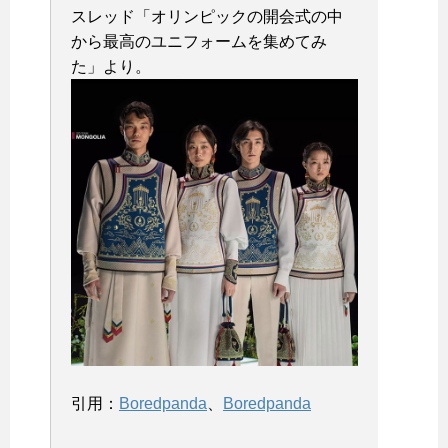
スレッド「オリンピックの開会式の中
から最高のユニフォームを集めてみ
た
」より。
引用：
Boredpanda
、
Boredpanda