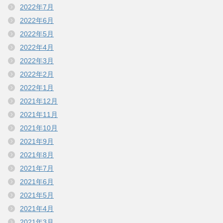
2022年7月
2022年6月
2022年5月
2022年4月
2022年3月
2022年2月
2022年1月
2021年12月
2021年11月
2021年10月
2021年9月
2021年8月
2021年7月
2021年6月
2021年5月
2021年4月
2021年3月