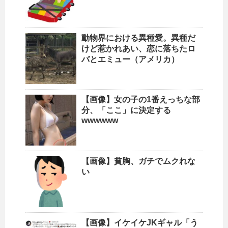
動物界における異種愛。異種だ
けど惹かれあい、恋に落ちたロ
バとエミュー（アメリカ）
【画像】女の子の1番えっちな部
分、「ここ」に決定する
wwwwww
【画像】貧胸、ガチでムクれな
い
【画像】イケイケJKギャル「う