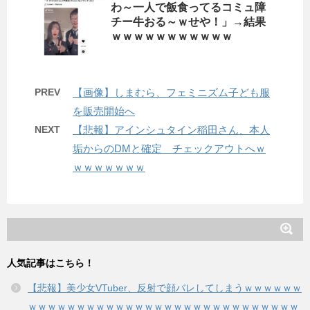
わ～一人で飯食ってるコミュ障
チー牛おる～ｗせや！」→結果
ｗｗｗｗｗｗｗｗｗｗｗ
PREV
【画像】しまむら、フェミニズム子ども服
を販売開始へ
NEXT
【悲報】アインシュタイン稲田さん、本人
垢からのDМと確定 チェックアウトへｗ
ｗｗｗｗｗｗｗ
人気記事はこちら！
【悲報】美少女VTuber、反射で顔バレしてしまうｗｗｗｗｗｗ
ｗｗｗｗｗｗｗｗｗｗｗｗｗｗｗｗｗｗｗｗｗｗｗｗｗｗｗｗ