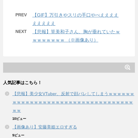
PREV
【GIF】万引きやスリの手口やべええええ
えええええ
NEXT
【悲報】筧美和子さん、胸が垂れていたｗ
ｗｗｗｗｗｗｗ （※画像あり）
人気記事はこちら！
【悲報】美少女VTuber、反射で顔バレしてしまうｗｗｗｗｗｗ
ｗｗｗｗｗｗｗｗｗｗｗｗｗｗｗｗｗｗｗｗｗｗｗｗｗｗｗｗ
ｗｗ
10ビュー
【画像あり】安藤美姫エロすぎる
9ビュー