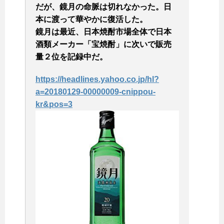
だが、鏡月の命脈は切れなかった。日
本に渡って華やかに復活した。
鏡月は最近、日本焼酎市場全体で日本
酒類メーカー「宝焼酎」に次いで販売
量２位を記録中だ。
https://headlines.yahoo.co.jp/hl?
a=20180129-00000009-cnippou-
kr&pos=3