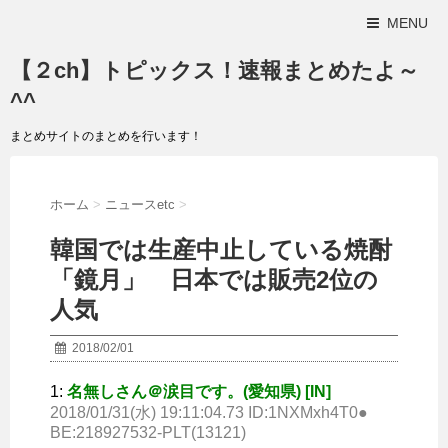
MENU
【２ch】トピックス！速報まとめたよ～
^^
まとめサイトのまとめを行います！
ホーム
>
ニュースetc
>
韓国では生産中止している焼酎
「鏡月」 日本では販売2位の
人気
2018/02/01
1:
名無しさん＠涙目です。(愛知県) [IN]
2018/01/31(水) 19:11:04.73 ID:1NXMxh4T0●
BE:218927532-PLT(13121)