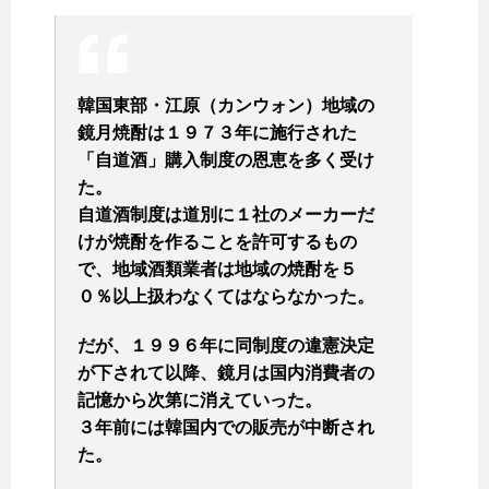
韓国東部・江原（カンウォン）地域の
鏡月焼酎は１９７３年に施行された
「自道酒」購入制度の恩恵を多く受け
た。
自道酒制度は道別に１社のメーカーだ
けが焼酎を作ることを許可するもの
で、地域酒類業者は地域の焼酎を５
０％以上扱わなくてはならなかった。
だが、１９９６年に同制度の違憲決定
が下されて以降、鏡月は国内消費者の
記憶から次第に消えていった。
３年前には韓国内での販売が中断され
た。