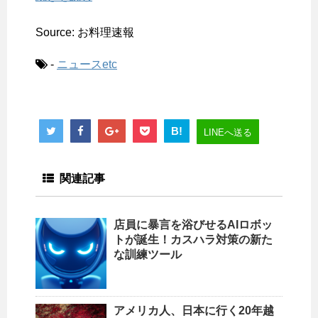
Source: お料理速報
-
ニュースetc
B!
LINEへ送る
関連記事
店員に暴言を浴びせるAIロボッ
トが誕生！カスハラ対策の新た
な訓練ツール
アメリカ人、日本に行く20年越