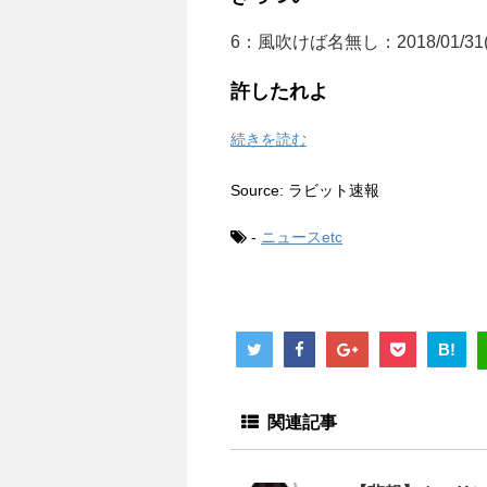
6：
風吹けば名無し
：2018/01/31(
許したれよ
続きを読む
Source: ラビット速報
-
ニュースetc
B!
関連記事