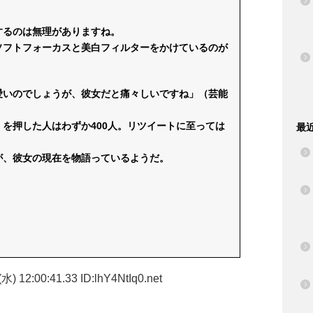
するのは無理がありますね。
ソフトフォーカスと美白フィルターをかけているのが
愛いのでしょうが、彼女だと痛々しいですね」（芸能
を押した人はわずか400人。リツイートに至っては
最
が、彼女の現在を物語っているようだ。
水) 12:00:41.33 ID:lhY4NtIq0.net