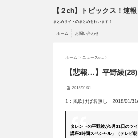
【２ch】トピックス！速報
まとめサイトのまとめを行います！
ホーム
お問い合わせ
ホーム
>
ニュースetc
>
【悲報…】平野綾(28)
2018/01/31
1：
風吹けば名無し
：2018/01/31
タレントの平野綾が5月31日のツ
講座3時間スペシャル」（テレビ