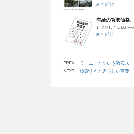
続きを読む
有給の買取価格、
1: 名無しさん＠おーぷん 24
続きを読む
PREV
ラ・ムーとかいう激安スー
NEXT
検索すると恐ろしい言葉「T