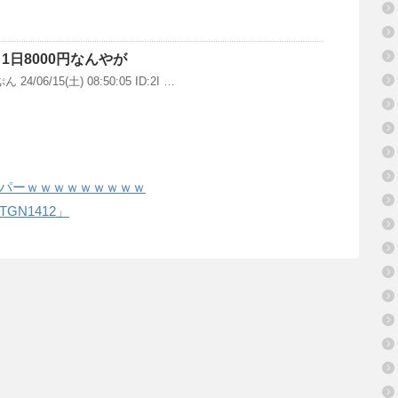
1日8000円なんやが
/06/15(土) 08:50:05 ID:2I …
パーｗｗｗｗｗｗｗｗｗ
GN1412」