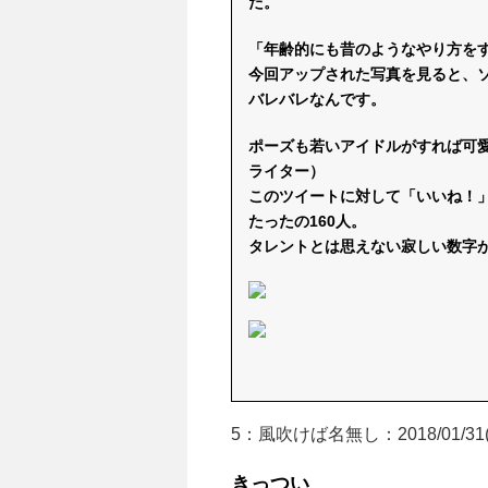
た。
「年齢的にも昔のようなやり方を
今回アップされた写真を見ると、
バレバレなんです。
ポーズも若いアイドルがすれば可
ライター）
このツイートに対して「いいね！」
たったの160人。
タレントとは思えない寂しい数字
5：
風吹けば名無し
：2018/01/31(
きっつい