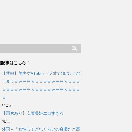
気記事はこちら！
【悲報】美少女VTuber、反射で顔バレして
しまうｗｗｗｗｗｗｗｗｗｗｗｗｗｗｗｗ
ｗｗｗｗｗｗｗｗｗｗｗｗｗｗｗｗｗｗｗ
ｗ
10ビュー
【画像あり】安藤美姫エロすぎる
9ビュー
外国人「女性ってどれくらいの身長だと高