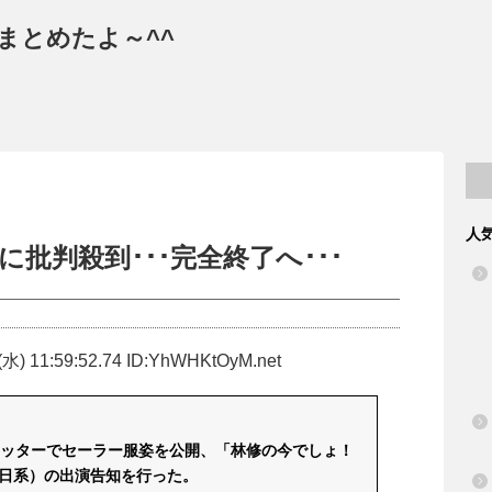
まとめたよ～^^
人
に批判殺到･･･完全終了へ･･･
(水) 11:59:52.74 ID:YhWHKtOyM.net
イッターでセーラー服姿を公開、「林修の今でしょ！
朝日系）の出演告知を行った。