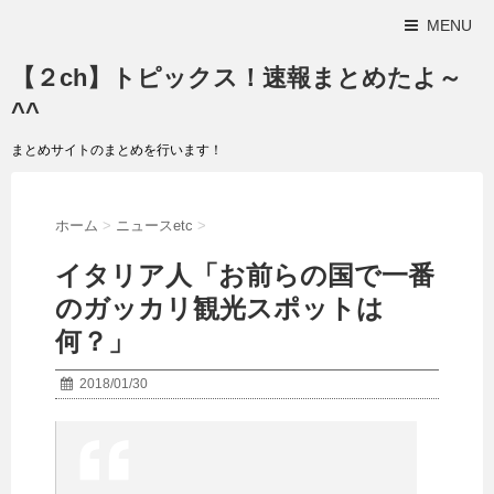
MENU
【２ch】トピックス！速報まとめたよ～
^^
まとめサイトのまとめを行います！
ホーム
>
ニュースetc
>
イタリア人「お前らの国で一番
のガッカリ観光スポットは
何？」
2018/01/30