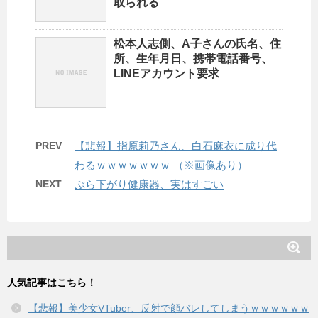
取られる
松本人志側、A子さんの氏名、住
所、生年月日、携帯電話番号、
LINEアカウント要求
PREV
【悲報】指原莉乃さん、白石麻衣に成り代
わるｗｗｗｗｗｗｗ （※画像あり）
NEXT
ぶら下がり健康器、実はすごい
人気記事はこちら！
【悲報】美少女VTuber、反射で顔バレしてしまうｗｗｗｗｗｗ