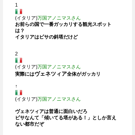
1
(イタリア)
万国アノニマスさん
お前らの国で一番ガッカリする観光スポット
は？
イタリアはピサの斜塔だけど
2
(イタリア)
万国アノニマスさん
ヴェネツィア
実際には
全体がガッカリ
↑
(イタリア)
万国アノニマスさん
ヴェネツィアは普通に面白いだろ
ピサなんて「傾いてる塔がある！」としか言え
ない都市だぞ