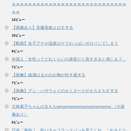
ｗｗｗｗｗｗｗｗｗｗｗｗｗｗｗｗｗｗｗｗｗｗｗｗｗｗｗｗ
ｗｗ
12ビュー
【画像あり】安藤美姫エロすぎる
10ビュー
【動画】女子アナが温泉ロケでおっぱいポロリしてしまう
8ビュー
外国人「女性ってどれくらいの身長だと高すぎると感じる？」
7ビュー
【画像】綾瀬はるかのお胸が好き過ぎる
7ビュー
【画像】アン・ハサウェイのセミヌードがえちえちすぎる
7ビュー
大林素子ちゃんの太ももwmwmwmwmwmwmwmwmw （※画
像あり）
6ビュー
日本「海外よ、餡バターフランスパンを見てくれ、これをどう