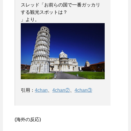
スレッド「お前らの国で一番ガッカリ
する観光スポットは？
」より。
引用：
4chan
、
4chan②
、
4chan③
(海外の反応)