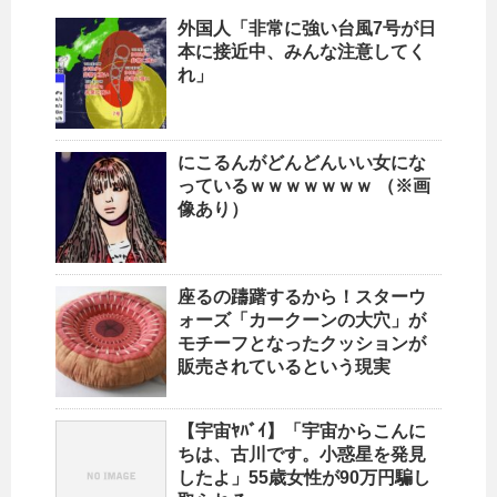
外国人「非常に強い台風7号が日
本に接近中、みんな注意してく
れ」
にこるんがどんどんいい女にな
っているｗｗｗｗｗｗｗ （※画
像あり）
座るの躊躇するから！スターウ
ォーズ「カークーンの大穴」が
モチーフとなったクッションが
販売されているという現実
【宇宙ﾔﾊﾞｲ】「宇宙からこんに
ちは、古川です。小惑星を発見
したよ」55歳女性が90万円騙し