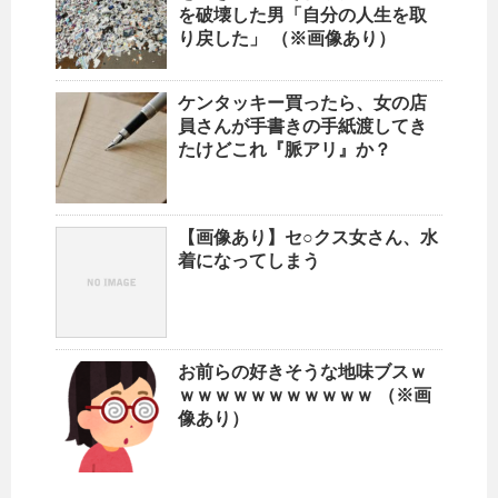
を破壊した男「自分の人生を取
り戻した」 （※画像あり）
ケンタッキー買ったら、女の店
員さんが手書きの手紙渡してき
たけどこれ『脈アリ』か？
【画像あり】セ○クス女さん、水
着になってしまう
お前らの好きそうな地味ブスｗ
ｗｗｗｗｗｗｗｗｗｗｗ （※画
像あり）