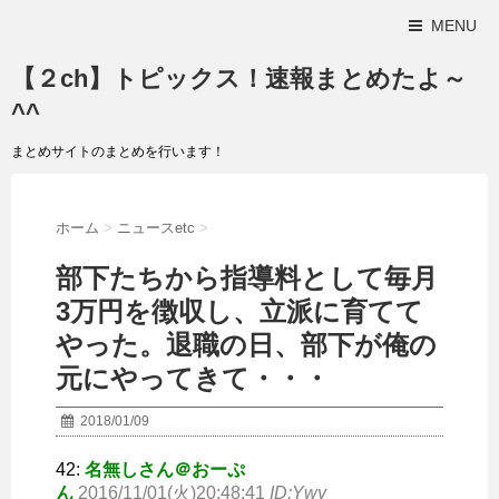
MENU
【２ch】トピックス！速報まとめたよ～
^^
まとめサイトのまとめを行います！
ホーム
>
ニュースetc
>
部下たちから指導料として毎月
3万円を徴収し、立派に育てて
やった。退職の日、部下が俺の
元にやってきて・・・
2018/01/09
42:
名無しさん＠おーぷ
ん
2016/11/01(火)20:48:41
ID:Ywy