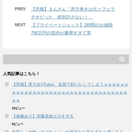
PREV
【悲報】まんさん「恵方巻きは元々フェラ
チオだった 絶対許さない！」
NEXT
【プライベートジェット】1時間のお値段
790万円の室内が豪華すぎて草
人気記事はこちら！
【悲報】美少女VTuber、反射で顔バレしてしまうｗｗｗｗｗｗ
ｗｗｗｗｗｗｗｗｗｗｗｗｗｗｗｗｗｗｗｗｗｗｗｗｗｗｗｗ
ｗｗ
10ビュー
【画像あり】安藤美姫エロすぎる
9ビュー
外国人「女性ってどれくらいの身長だと高すぎると感じる？」