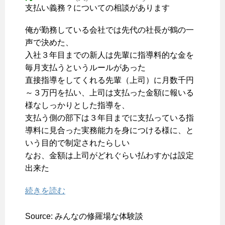
支払い義務？についての相談があります
俺が勤務している会社では先代の社長が鶴の一
声で決めた、
入社３年目までの新人は先輩に指導料的な金を
毎月支払うというルールがあった
直接指導をしてくれる先輩（上司）に月数千円
～３万円を払い、上司は支払った金額に報いる
様なしっかりとした指導を、
支払う側の部下は３年目までに支払っている指
導料に見合った実務能力を身につける様に、と
いう目的で制定されたらしい
なお、金額は上司がどれぐらい払わすかは設定
出来た
続きを読む
Source: みんなの修羅場な体験談