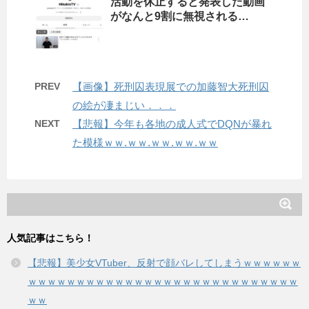
活動を休止すると発表した動画
がなんと9割に無視される…
PREV
【画像】死刑囚表現展での加藤智大死刑囚
の絵が凄まじい．．．
NEXT
【悲報】今年も各地の成人式でDQNが暴れ
た模様ｗｗ.ｗｗ.ｗｗ.ｗｗ.ｗｗ
人気記事はこちら！
【悲報】美少女VTuber、反射で顔バレしてしまうｗｗｗｗｗｗ
ｗｗｗｗｗｗｗｗｗｗｗｗｗｗｗｗｗｗｗｗｗｗｗｗｗｗｗｗ
ｗｗ