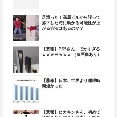
足滑った！高層ビルから誤って
落下した時に助かる可能性が上
がる方法はあるのか？
【悲報】PS5さん、でかすぎる
ｗｗｗｗｗｗｗ （※画像あり）
【悲報】日本、世界より睡眠時
間短かった
【悲報】ヒカキンさん、初めて