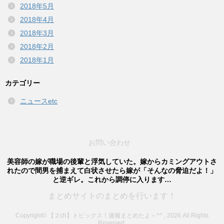
2018年5月
2018年4月
2018年3月
2018年2月
2018年1月
カテゴリー
ニュースetc
お問い合わせ
美容師の嫁が職場の後輩と浮気していた。嫁からカミングアウトさ
れたので間男を捕まえて白状させたら嫁が「そんなの脅迫だよ！」
と逆ギレ。これから調停に入ります…
まとめサイトのまとめを行います！
Copyright© 【２ch】トピックス！速報まとめたよ～^^ , 2026 All Rights
Reserved.