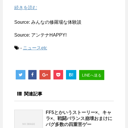
続きを読む
Source: みんなの修羅場な体験談
Source: アンテナHAPPY!
-
ニュースetc
B!
LINEへ送る
関連記事
FF5とかいうストーリー×、キャ
ラ×、戦闘バランス崩壊おまけに
バグ多数の四重苦ゲー