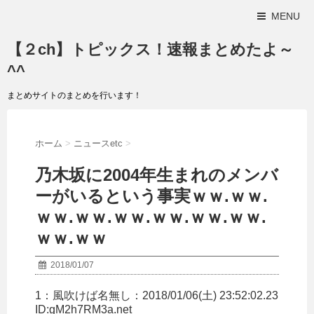
MENU
【２ch】トピックス！速報まとめたよ～
^^
まとめサイトのまとめを行います！
ホーム
>
ニュースetc
>
乃木坂に2004年生まれのメンバ
ーがいるという事実ｗｗ.ｗｗ.
ｗｗ.ｗｗ.ｗｗ.ｗｗ.ｗｗ.ｗｗ.
ｗｗ.ｗｗ
2018/01/07
1：
風吹けば名無し
：2018/01/06(土) 23:52:02.23
ID:gM2h7RM3a.net