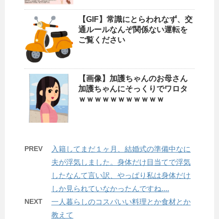
【GIF】常識にとらわれなず、交
通ルールなんぞ関係ない運転を
ご覧ください
【画像】加護ちゃんのお母さん
加護ちゃんにそっくりでワロタ
ｗｗｗｗｗｗｗｗｗｗｗ
PREV
入籍してまだ１ヶ月、結婚式の準備中なに
夫が浮気しました。身体だけ目当てで浮気
したなんて言い訳、やっぱり私は身体だけ
しか見られていなかったんですね....
NEXT
一人暮らしのコスパいい料理とか食材とか
教えて