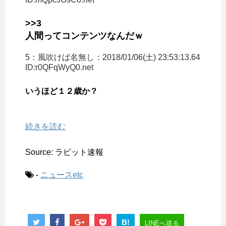
>>3
人間ってコンテンツなんだｗ
5：
風吹けば名無し
：2018/01/06(土) 23:53:13.64
ID:r0QFqWyQ0.net
いうほど１２歳か？
続きを読む
Source: ラビット速報
-
ニュースetc
B!
LINEへ送る