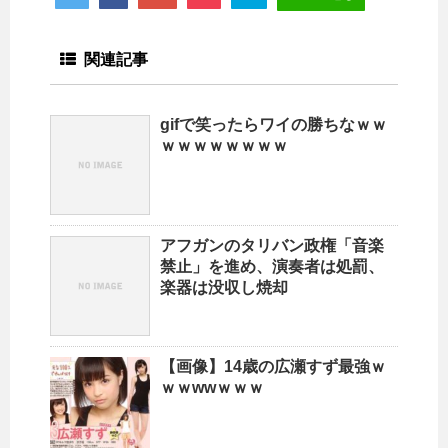
関連記事
gifで笑ったらワイの勝ちなｗｗ
ｗｗｗｗｗｗｗｗ
アフガンのタリバン政権「音楽
禁止」を進め、演奏者は処罰、
楽器は没収し焼却
【画像】14歳の広瀬すず最強ｗ
ｗｗwwｗｗｗ