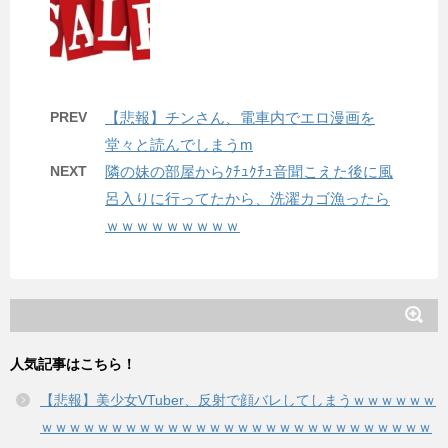
PREV
【悲報】チンさん、電車内でエロ漫画を
堂々と読んでしまうm
NEXT
隣の妹の部屋からｸﾁｭｸﾁｭ音聞こえた後に風
呂入りに行ってたから、洗濯カゴ漁ったら
ｗｗｗｗｗｗｗｗｗ
人気記事はこちら！
【悲報】美少女VTuber、反射で顔バレしてしまうｗｗｗｗｗｗ
ｗｗｗｗｗｗｗｗｗｗｗｗｗｗｗｗｗｗｗｗｗｗｗｗｗｗｗｗ