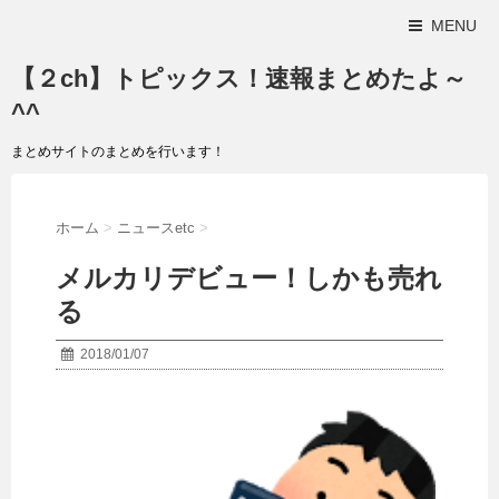
MENU
【２ch】トピックス！速報まとめたよ～
^^
まとめサイトのまとめを行います！
ホーム
>
ニュースetc
>
メルカリデビュー！しかも売れ
る
2018/01/07