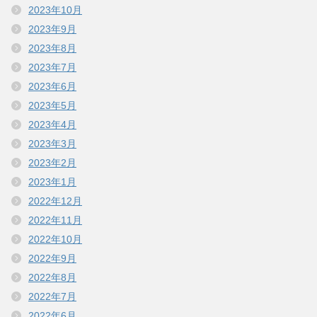
2023年10月
2023年9月
2023年8月
2023年7月
2023年6月
2023年5月
2023年4月
2023年3月
2023年2月
2023年1月
2022年12月
2022年11月
2022年10月
2022年9月
2022年8月
2022年7月
2022年6月