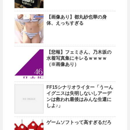
【画像あり】都丸紗也華の身
体、えっちすぎる
【悲報】フェミさん、乃木坂の
水着写真集にキレるｗｗｗｗ
（※画像あり）
FF15シナリオライター「うーん
イグニスは失明しないしアーデ
ンは救われ最後はみんな生還に
しよ♪」
ゲームソフトって高すぎるだろ