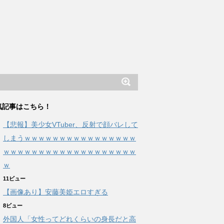
気記事はこちら！
【悲報】美少女VTuber、反射で顔バレして
しまうｗｗｗｗｗｗｗｗｗｗｗｗｗｗｗｗ
ｗｗｗｗｗｗｗｗｗｗｗｗｗｗｗｗｗｗｗ
ｗ
11ビュー
【画像あり】安藤美姫エロすぎる
8ビュー
外国人「女性ってどれくらいの身長だと高