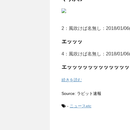
2：
風吹けば名無し
：2018/01/06(
エッッッ
4：
風吹けば名無し
：2018/01/06(
エッッッッッッッッッッッッ
続きを読む
Source: ラビット速報
-
ニュースetc