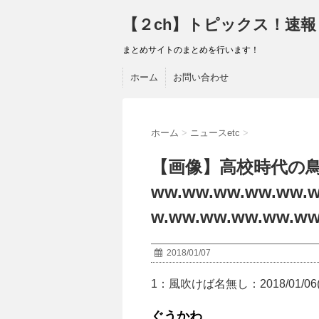
【２ch】トピックス！速報
まとめサイトのまとめを行います！
ホーム
お問い合わせ
ホーム
>
ニュースetc
>
【画像】高校時代の
ww.ww.ww.ww.ww.
w.ww.ww.ww.ww.ww
2018/01/07
1：
風吹けば名無し
：2018/01/06(
ぐうかわ