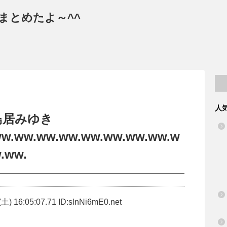
まとめたよ～^^
人
鳥居みゆき
ww.ww.ww.ww.ww.ww.ww.ww.w
.ww.
土) 16:05:07.71 ID:slnNi6mE0.net