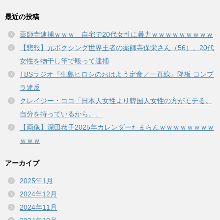
最近の投稿
薬師寺逮捕ｗｗｗ 自宅で20代女性に暴力ｗｗｗｗｗｗｗｗｗ
【悲報】元ボクシング世界王者の薬師寺保栄さん（56）、20代
女性を物干し竿で殴って逮捕
TBSラジオ『生島ヒロシのおはよう定食／一直線』降板 コンプ
ラ違反
クレイジー・ココ「日本人女性より韓国人女性の方がモテる。
自分を持っているから。」
【画像】深田恭子2025年カレンダーたまらんｗｗｗｗｗｗｗｗ
ｗｗｗ
アーカイブ
2025年1月
2024年12月
2024年11月