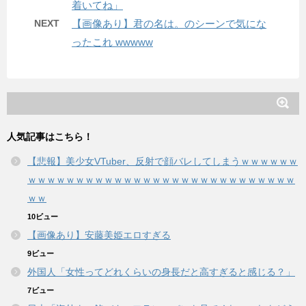
着いてね」
NEXT
【画像あり】君の名は。のシーンで気にな
ったこれ wwwww
人気記事はこちら！
【悲報】美少女VTuber、反射で顔バレしてしまうｗｗｗｗｗｗ
ｗｗｗｗｗｗｗｗｗｗｗｗｗｗｗｗｗｗｗｗｗｗｗｗｗｗｗｗ
ｗｗ
10ビュー
【画像あり】安藤美姫エロすぎる
9ビュー
外国人「女性ってどれくらいの身長だと高すぎると感じる？」
7ビュー