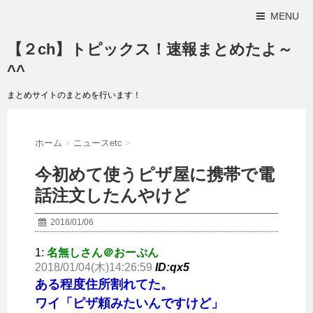
MENU
【２ch】トピックス！速報まとめたよ～
^^
まとめサイトのまとめを行います！
ホーム
>
ニュースetc
>
今初めて使うピザ屋に携帯で電
話注文したんやけど
2018/01/06
1:
名無しさん＠おーぷん
2018/01/04(木)14:26:59
ID:qx5
ある程度住所割れてた。
ワイ「ピザ頼みたいんですけど」