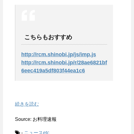
こちらもおすすめ
http://rcm.shinobi.jp/js/imp.js
http://rcm.shinobi.jp/r/28ae6821bf
6eec419a5df803f44ea1c6
続きを読む
Source: お料理速報
-
ニュースetc