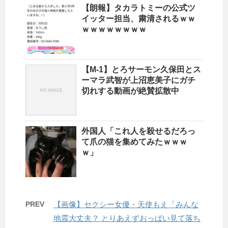
【朗報】タカラトミーの公式ツ
イッター担当、粛清されるｗｗ
ｗｗｗｗｗｗｗｗ
【M-1】とろサーモン久保田とス
ーマラ武智が上沼恵美子にガチ
切れする動画が絶賛拡散中
外国人「これ人を殺せるだろっ
て爪の猫を集めてみたｗｗｗ
ｗ」
PREV
【画像】セクシー女優・天使もえ「みんな
地震大丈夫？ とりあえずおっぱい見て落ち