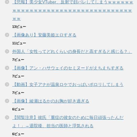
【悲報】美少女VTuber、反射で顔バレしてしまうｗｗｗｗｗｗ
ｗｗｗｗｗｗｗｗｗｗｗｗｗｗｗｗｗｗｗｗｗｗｗｗｗｗｗｗ
ｗｗ
13ビュー
【画像あり】安藤美姫エロすぎる
11ビュー
外国人「女性ってどれくらいの身長だと高すぎると感じる？」
7ビュー
【画像】アン・ハサウェイのセミヌードがえちえちすぎる
7ビュー
【動画】女子アナが温泉ロケでおっぱいポロリしてしまう
7ビュー
【画像】綾瀬はるかのお胸が好き過ぎる
6ビュー
【閲覧注意】彼氏「重症の彼女のために毎日頑張ったんだ
よ！」→退院後、担当の医師と浮気される
6ビュー