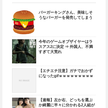
バーガーキングさん、美味しそ
うなバーガーを発売してしまう
今年のゲームオブザイヤーはラ
スアス2に決定 ⇒ 外国人、不満
すぎて大荒れ
【エチエチ注意】ガチでおかず
になったgifｗｗｗｗｗｗｗｗｗ
【速報】左か右、どっちを選ぶ
か綺麗に半々に分かれる2人組が