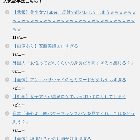
人気記事はこちら！
【悲報】美少女VTuber、反射で顔バレしてしまうｗｗｗｗｗｗ
ｗｗｗｗｗｗｗｗｗｗｗｗｗｗｗｗｗｗｗｗｗｗｗｗｗｗｗｗ
ｗｗ
11ビュー
【画像あり】安藤美姫エロすぎる
9ビュー
外国人「女性ってどれくらいの身長だと高すぎると感じる？」
8ビュー
【画像】アン・ハサウェイのセミヌードがえちえちすぎる
7ビュー
【動画】女子アナが温泉ロケでおっぱいポロリしてしまう
7ビュー
日本「海外よ、餡バターフランスパンを見てくれ、これをどう
思う？」
7ビュー
【画像】綾瀬はるかのお胸が好き過ぎる