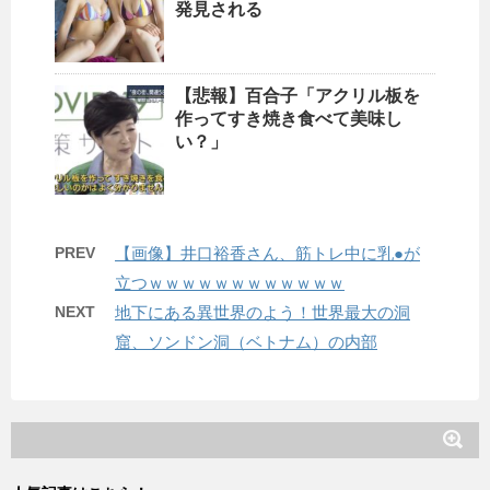
発見される
【悲報】百合子「アクリル板を
作ってすき焼き食べて美味し
い？」
PREV
【画像】井口裕香さん、筋トレ中に乳●が
立つｗｗｗｗｗｗｗｗｗｗｗｗ
NEXT
地下にある異世界のよう！世界最大の洞
窟、ソンドン洞（ベトナム）の内部