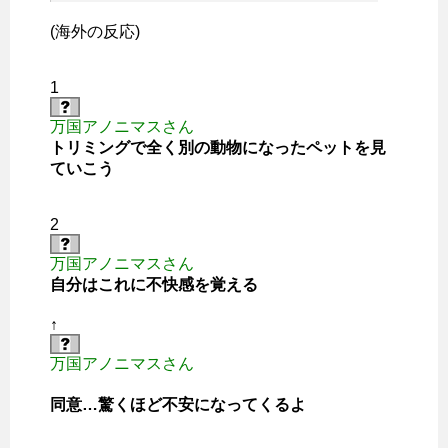
(海外の反応)
1
万国アノニマスさん
トリミングで全く別の動物になったペットを見
ていこう
2
万国アノニマスさん
自分はこれに不快感を覚える
↑
万国アノニマスさん
同意…驚くほど不安になってくるよ