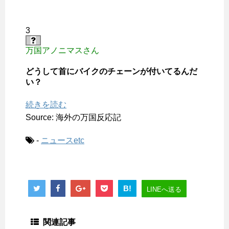
3
万国アノニマスさん
どうして首にバイクのチェーンが付いてるんだ
い？
続きを読む
Source: 海外の万国反応記
-
ニュースetc
B!
LINEへ送る
関連記事