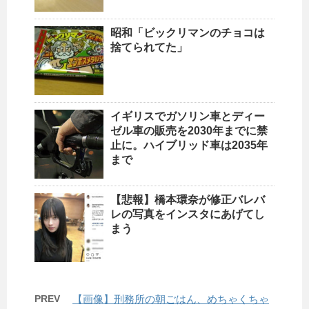
昭和「ビックリマンのチョコは
捨てられてた」
イギリスでガソリン車とディー
ゼル車の販売を2030年までに禁
止に。ハイブリッド車は2035年
まで
【悲報】橋本環奈が修正バレバ
レの写真をインスタにあげてし
まう
PREV
【画像】刑務所の朝ごはん、めちゃくちゃ