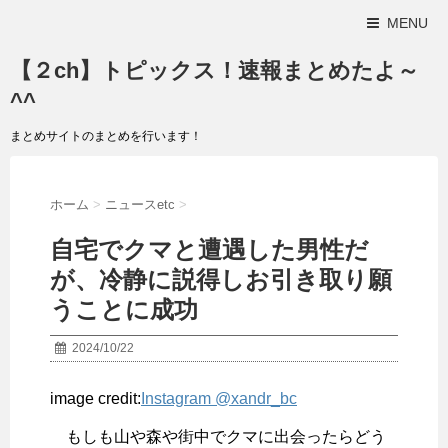
MENU
【２ch】トピックス！速報まとめたよ～
^^
まとめサイトのまとめを行います！
ホーム
>
ニュースetc
>
自宅でクマと遭遇した男性だ
が、冷静に説得しお引き取り願
うことに成功
2024/10/22
image credit:
Instagram @xandr_bc
もしも山や森や街中でクマに出会ったらどう