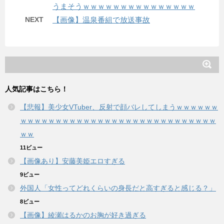
うまそうｗｗｗｗｗｗｗｗｗｗｗｗｗｗｗ
NEXT
【画像】温泉番組で放送事故
人気記事はこちら！
【悲報】美少女VTuber、反射で顔バレしてしまうｗｗｗｗｗｗ
ｗｗｗｗｗｗｗｗｗｗｗｗｗｗｗｗｗｗｗｗｗｗｗｗｗｗｗｗ
ｗｗ
11ビュー
【画像あり】安藤美姫エロすぎる
9ビュー
外国人「女性ってどれくらいの身長だと高すぎると感じる？」
8ビュー
【画像】綾瀬はるかのお胸が好き過ぎる