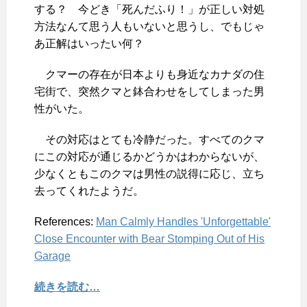
する？ 今どき「死んだふり！」が正しい対処
方法なんて思う人もいないと思うし、でもじゃ
あ正解はいったい何？
クマーの存在が日本よりも身近なカナダの住
宅街で、突然クマと鉢合わせをしてしまった男
性がいた。
その対応はとても冷静だった。すべてのクマ
にこの対応が通じるかどうかはわからないが、
少なくともこのクマは男性の説得に応じ、立ち
去ってくれたようだ。
References:
Man Calmly Handles 'Unforgettable'
Close Encounter with Bear Stomping Out of His
Garage
続きを読む…