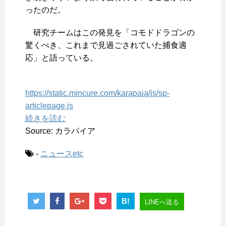
ったのだ。
研究チームはこの発見を「コモドドラゴンの
驚くべき、これまで見過ごされていた捕食適
応」と語っている。
https://static.mincure.com/karapaia/js/sp-
articlepage.js
続きを読む
Source: カラパイア
-
ニュースetc
B!
LINEへ送る