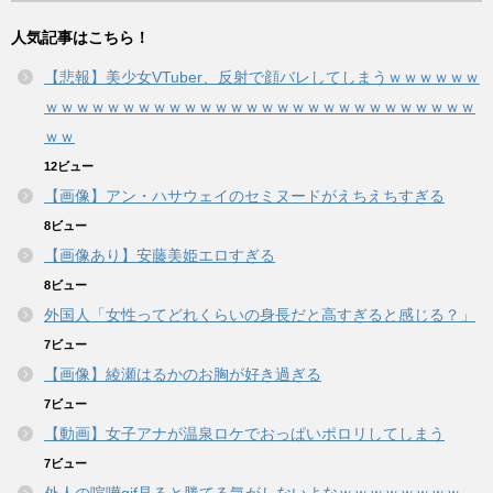
人気記事はこちら！
【悲報】美少女VTuber、反射で顔バレしてしまうｗｗｗｗｗｗ
ｗｗｗｗｗｗｗｗｗｗｗｗｗｗｗｗｗｗｗｗｗｗｗｗｗｗｗｗ
ｗｗ
12ビュー
【画像】アン・ハサウェイのセミヌードがえちえちすぎる
8ビュー
【画像あり】安藤美姫エロすぎる
8ビュー
外国人「女性ってどれくらいの身長だと高すぎると感じる？」
7ビュー
【画像】綾瀬はるかのお胸が好き過ぎる
7ビュー
【動画】女子アナが温泉ロケでおっぱいポロリしてしまう
7ビュー
外人の喧嘩gif見ると勝てる気がしないよなｗｗｗｗｗｗｗｗ