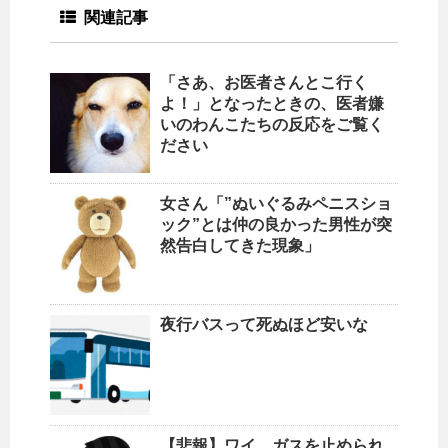
関連記事
「さあ、お医者さんとこ行く
よ！」となったときの、医者嫌
いのわんこたちの反応をご覧く
ださい
女さん「”ぬいぐるみペニスショ
ック”とは仲の良かった男性が突
然告白してきた現象」
夜行バスって死ぬほど安いな
【悲報】ワイ、ガスを止められ