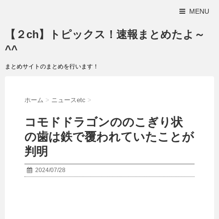
MENU
【２ch】トピックス！速報まとめたよ～
^^
まとめサイトのまとめを行います！
ホーム
>
ニュースetc
>
コモドドラゴンののこぎり状
の歯は鉄で覆われていたことが
判明
2024/07/28