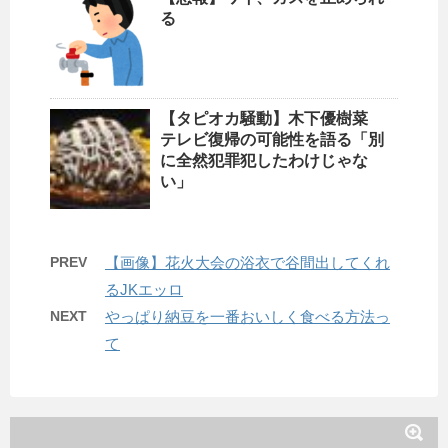
る
【タピオカ騒動】木下優樹菜
テレビ復帰の可能性を語る「別
に全然犯罪犯したわけじゃな
い」
PREV
【画像】花火大会の浴衣で谷間出してくれ
るJKエッロ
NEXT
やっぱり納豆を一番おいしく食べる方法っ
て