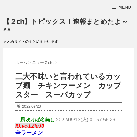
MENU
【２ch】トピックス！速報まとめたよ～
^^
まとめサイトのまとめを行います！
ホーム
>
ニュースetc
>
三大不味いと言われているカッ
プ麺 チキンラーメン カップ
スター スーパカップ
2022/09/23
1:
風吹けば名無し
2022/09/13(火) 01:57:56.26
ID:vcdjZkjJ0
辛ラーメン