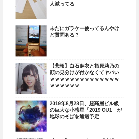
人減ってる
未だにガラケー使ってるんやけ
ど質問ある？
【悲報】白石麻衣と指原莉乃の
顔の見分けが付かなくてヤバい
ｗｗｗｗｗｗｗｗｗｗｗｗｗｗ
ｗｗｗｗｗｗ
2019年8月28日、超高層ビル級
の巨大な小惑星「2019 OU1」が
地球のそばを通過予定