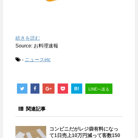
続きを読む
Source: お料理速報
-
ニュースetc
B!
LINEへ送る
関連記事
コンビニだがレジ袋有料になっ
て1日売上10万円減って客数150