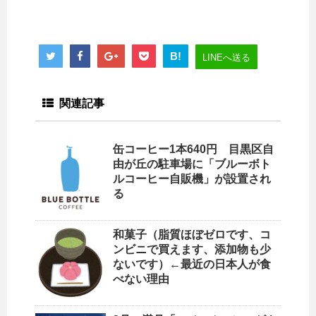
B!
LINEへ送る
関連記事
缶コーヒー1本640円 目黒区自
由が丘の駐車場に「ブルーボト
ルコーヒー自販機」が設置され
る
和菓子（脂質ほぼゼロです、コ
ンビニで買えます、添加物も少
ないです）←最近の日本人が食
べない理由