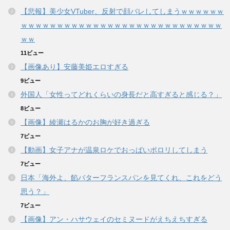
【悲報】美少女VTuber、反射で顔バレしてしまうｗｗｗｗｗｗ
ｗｗｗｗｗｗｗｗｗｗｗｗｗｗｗｗｗｗｗｗｗｗｗｗｗｗｗｗ
ｗｗ
11ビュー
【画像あり】安藤美姫エロすぎる
9ビュー
外国人「女性ってどれくらいの身長だと高すぎると感じる？」
8ビュー
【画像】綾瀬はるかのお胸が好き過ぎる
7ビュー
【動画】女子アナが温泉ロケでおっぱいポロリしてしまう
7ビュー
日本「海外よ、餡バターフランスパンを見てくれ、これをどう
思う？」
7ビュー
【画像】アン・ハサウェイのセミヌードがえちえちすぎる