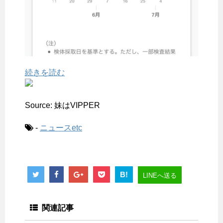
続きを読む
Source: 妹はVIPPER
-
ニュースetc
B!
LINEへ送る
関連記事