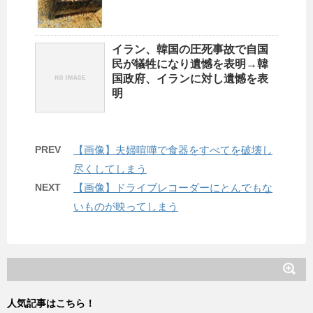
イラン、韓国の圧死事故で自国
民が犠牲になり遺憾を表明→韓
国政府、イランに対し遺憾を表
明
PREV
【画像】夫婦喧嘩で食器をすべてを破壊し
尽くしてしまう
NEXT
【画像】ドライブレコーダーにとんでもな
いものが映ってしまう
人気記事はこちら！