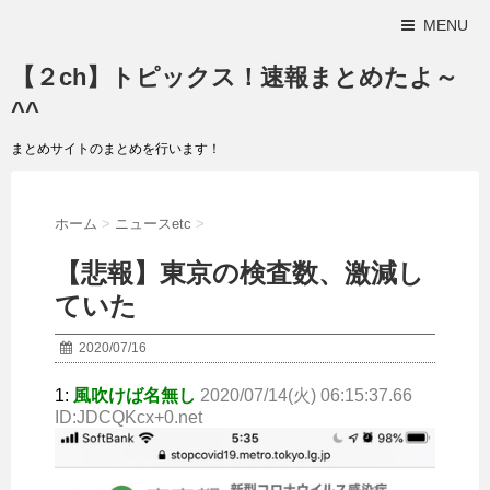
MENU
【２ch】トピックス！速報まとめたよ～
^^
まとめサイトのまとめを行います！
ホーム
>
ニュースetc
>
【悲報】東京の検査数、激減し
ていた
2020/07/16
1:
風吹けば名無し
2020/07/14(火) 06:15:37.66
ID:JDCQKcx+0
.net