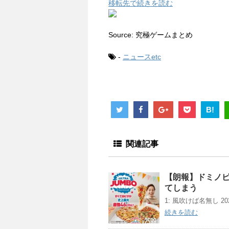
移転先で続きを読む
Source: 究極ゲームまとめ
-
ニュースetc
B!
関連記事
【朗報】ドミノピ
てしまう
1: 風吹けば名無し 2021/0
続きを読む