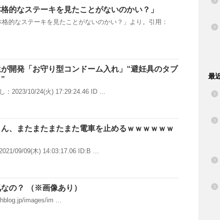
本格的なステーキを見たことがないのかい？」
本格的なステーキを見たことがないのかい？」より。引用：
が開発「お守り型コンドーム入れ」“避妊具のタブ
最
”
3/10/24(火) 17:29:24.46 ID …
さん、またまたまたまた電車を止めるｗｗｗｗｗｗ
9/09(木) 14:03:17.06 ID:B …
なの？ （※画像あり）
chblog.jp/images/im …