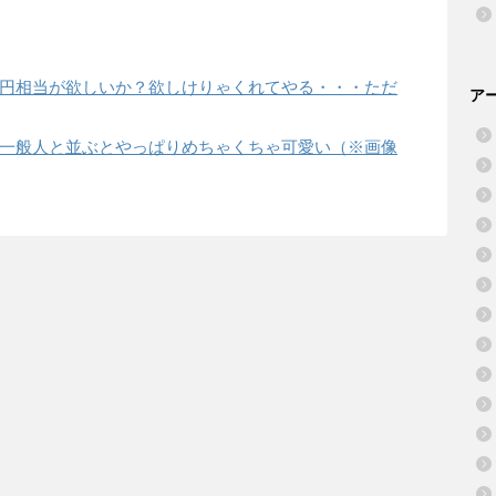
2万円相当が欲しいか？欲しけりゃくれてやる・・・ただ
ア
一般人と並ぶとやっぱりめちゃくちゃ可愛い（※画像