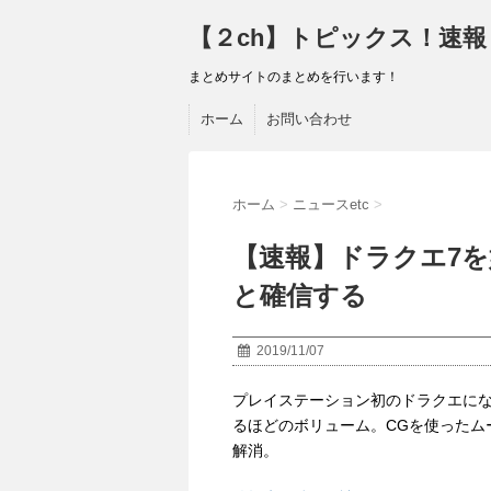
【２ch】トピックス！速報
まとめサイトのまとめを行います！
ホーム
お問い合わせ
ホーム
>
ニュースetc
>
【速報】ドラクエ7
と確信する
2019/11/07
プレイステーション初のドラクエにな
るほどのボリューム。CGを使ったム
解消。