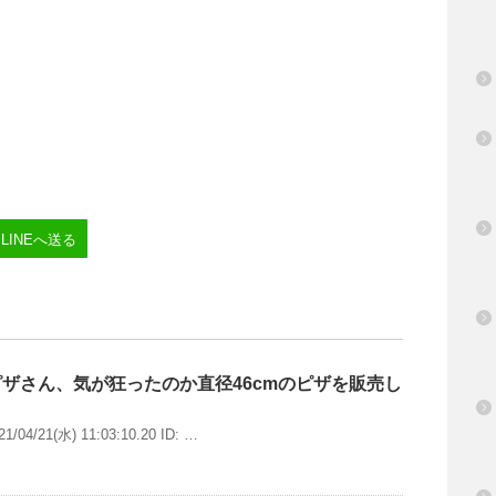
LINEへ送る
ザさん、気が狂ったのか直径46cmのピザを販売し
4/21(水) 11:03:10.20 ID: …