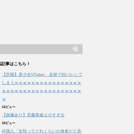
気記事はこちら！
【悲報】美少女VTuber、反射で顔バレして
しまうｗｗｗｗｗｗｗｗｗｗｗｗｗｗｗｗ
ｗｗｗｗｗｗｗｗｗｗｗｗｗｗｗｗｗｗｗ
ｗ
12ビュー
【画像あり】安藤美姫エロすぎる
10ビュー
外国人「女性ってどれくらいの身長だと高