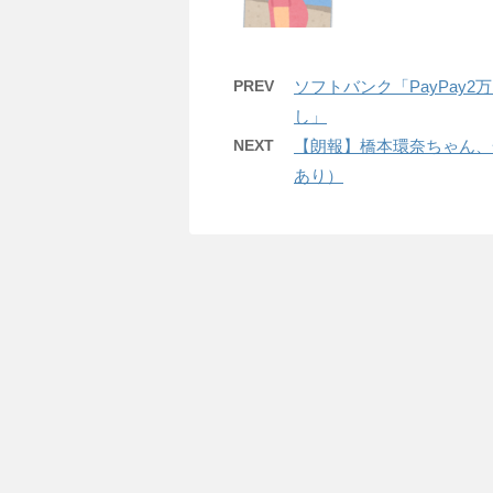
PREV
ソフトバンク「PayPay
し」
NEXT
【朗報】橋本環奈ちゃん、
あり）