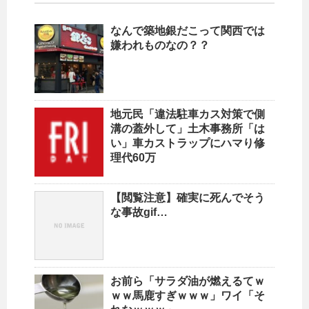
なんで築地銀だこって関西では
嫌われものなの？？
地元民「違法駐車カス対策で側
溝の蓋外して」土木事務所「は
い」車カストラップにハマり修
理代60万
【閲覧注意】確実に死んでそう
な事故gif…
お前ら「サラダ油が燃えるてｗ
ｗｗ馬鹿すぎｗｗｗ」ワイ「そ