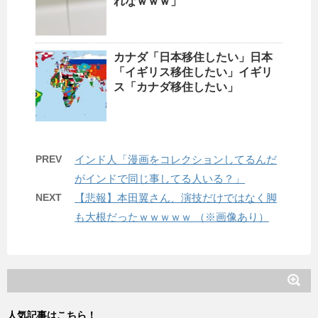
れなｗｗｗ」
カナダ「日本移住したい」日本
「イギリス移住したい」イギリ
ス「カナダ移住したい」
PREV
インド人「漫画をコレクションしてるんだ
がインドで同じ事してる人いる？」
NEXT
【悲報】本田翼さん、演技だけではなく脚
も大根だったｗｗｗｗｗ （※画像あり）
人気記事はこちら！