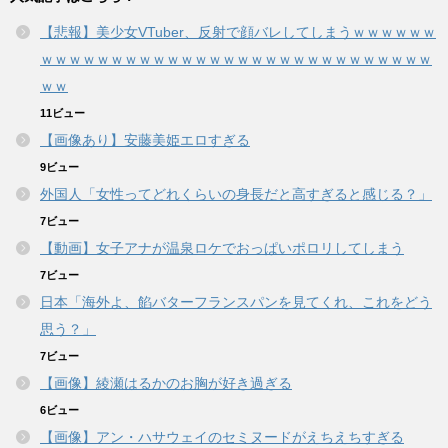
【悲報】美少女VTuber、反射で顔バレしてしまうｗｗｗｗｗｗ
ｗｗｗｗｗｗｗｗｗｗｗｗｗｗｗｗｗｗｗｗｗｗｗｗｗｗｗｗ
ｗｗ
11ビュー
【画像あり】安藤美姫エロすぎる
9ビュー
外国人「女性ってどれくらいの身長だと高すぎると感じる？」
7ビュー
【動画】女子アナが温泉ロケでおっぱいポロリしてしまう
7ビュー
日本「海外よ、餡バターフランスパンを見てくれ、これをどう
思う？」
7ビュー
【画像】綾瀬はるかのお胸が好き過ぎる
6ビュー
【画像】アン・ハサウェイのセミヌードがえちえちすぎる