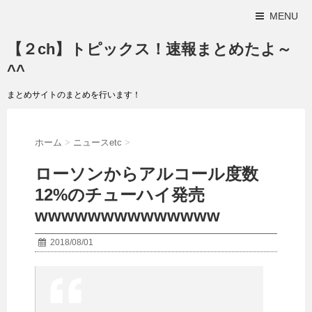
MENU
【２ch】トピックス！速報まとめたよ～
^^
まとめサイトのまとめを行います！
ホーム
>
ニュースetc
>
ローソンからアルコール度数
12%のチューハイ発売
wwwwwwwwwwwwww
2018/08/01