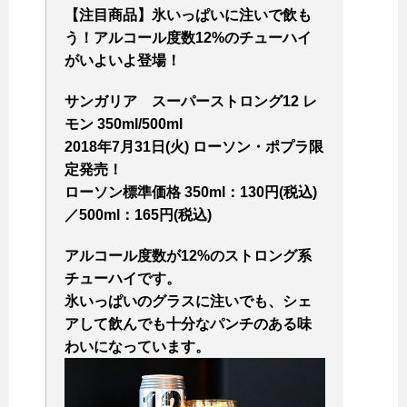
【注目商品】氷いっぱいに注いで飲も
う！アルコール度数12%のチューハイ
がいよいよ登場！
サンガリア スーパーストロング12 レ
モン 350ml/500ml
2018年7月31日(火) ローソン・ポプラ限
定発売！
ローソン標準価格 350ml：130円(税込)
／500ml：165円(税込)
アルコール度数が12%のストロング系
チューハイです。
氷いっぱいのグラスに注いでも、シェ
アして飲んでも十分なパンチのある味
わいになっています。