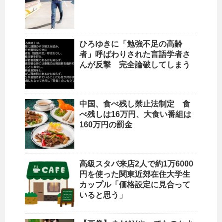
ひろゆきに「勉強不足の高齢
者」呼ばわりされた言語学者さ
んが反撃 完全論破してしまう
中国、食べ残し禁止法制定 食
べ残しは16万円、大食い番組は
160万円の罰金
高級スタバ来店2人で約1万6000
円を使った関東近郊在住大学生
カップル「価格設定に見合って
いると思う」