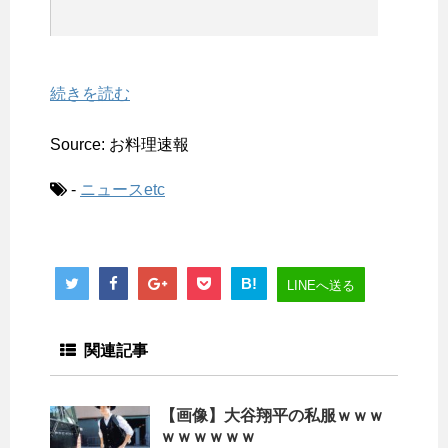
続きを読む
Source: お料理速報
-
ニュースetc
B!
LINEへ送る
関連記事
【画像】大谷翔平の私服ｗｗｗ
ｗｗｗｗｗｗ