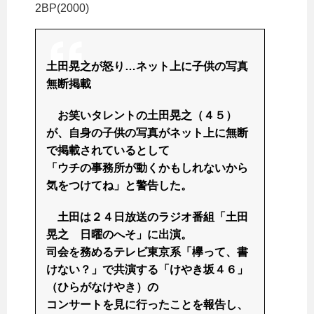
2BP(2000)
土田晃之が怒り…ネット上に子供の写真
無断掲載
お笑いタレントの土田晃之（４５）
が、自身の子供の写真がネット上に無断
で掲載されているとして
「ウチの事務所が動くかもしれないから
気をつけてね」と警告した。
土田は２４日放送のラジオ番組「土田
晃之 日曜のへそ」に出演。
司会を務めるテレビ東京系「欅って、書
けない？」で共演する「けやき坂４６」
（ひらがなけやき）の
コンサートを見に行ったことを報告し、