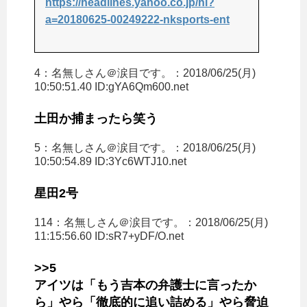
https://headlines.yahoo.co.jp/hl?
a=20180625-00249222-nksports-ent
4：
名無しさん＠涙目です。
：2018/06/25(月)
10:50:51.40 ID:gYA6Qm600.net
土田か捕まったら笑う
5：
名無しさん＠涙目です。
：2018/06/25(月)
10:50:54.89 ID:3Yc6WTJ10.net
星田2号
114：
名無しさん＠涙目です。
：2018/06/25(月)
11:15:56.60 ID:sR7+yDF/O.net
>>5
アイツは「もう吉本の弁護士に言ったか
ら」やら「徹底的に追い詰める」やら脅迫