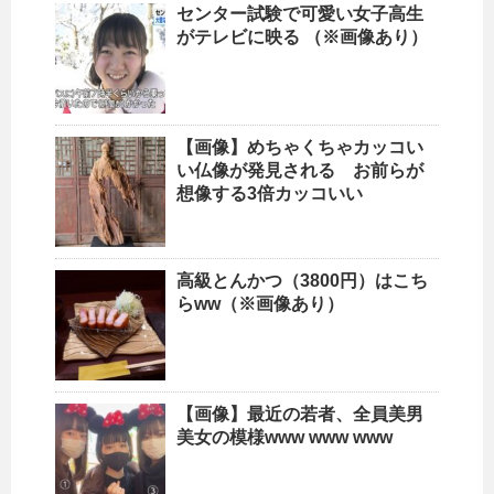
センター試験で可愛い女子高生
がテレビに映る （※画像あり）
【画像】めちゃくちゃカッコい
い仏像が発見される お前らが
想像する3倍カッコいい
高級とんかつ（3800円）はこち
らww（※画像あり）
【画像】最近の若者、全員美男
美女の模様www www www