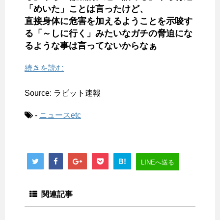
「めいた」ことは言ったけど、
直接身体に危害を加えるようことを示唆す
る「～しに行く」みたいなガチの脅迫にな
るような事は言ってないからなぁ
続きを読む
Source: ラビット速報
-
ニュースetc
B!
LINEへ送る
関連記事