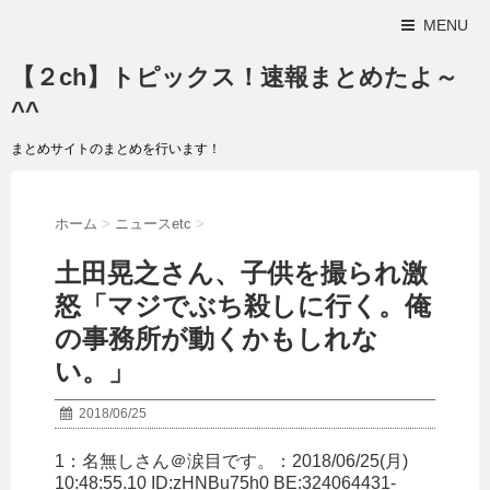
MENU
【２ch】トピックス！速報まとめたよ～
^^
まとめサイトのまとめを行います！
ホーム
>
ニュースetc
>
土田晃之さん、子供を撮られ激
怒「マジでぶち殺しに行く。俺
の事務所が動くかもしれな
い。」
2018/06/25
1：
名無しさん＠涙目です。
：2018/06/25(月)
10:48:55.10 ID:zHNBu75h0 BE:324064431-