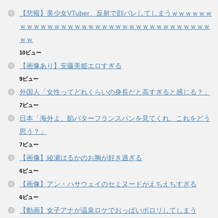
【悲報】美少女VTuber、反射で顔バレしてしまうｗｗｗｗｗｗ
ｗｗｗｗｗｗｗｗｗｗｗｗｗｗｗｗｗｗｗｗｗｗｗｗｗｗｗｗ
ｗｗ
10ビュー
【画像あり】安藤美姫エロすぎる
9ビュー
外国人「女性ってどれくらいの身長だと高すぎると感じる？」
7ビュー
日本「海外よ、餡バターフランスパンを見てくれ、これをどう
思う？」
7ビュー
【画像】綾瀬はるかのお胸が好き過ぎる
6ビュー
【画像】アン・ハサウェイのセミヌードがえちえちすぎる
6ビュー
【動画】女子アナが温泉ロケでおっぱいポロリしてしまう