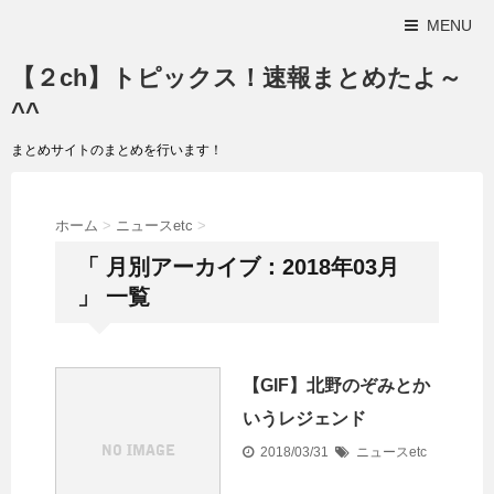
MENU
【２ch】トピックス！速報まとめたよ～
^^
まとめサイトのまとめを行います！
ホーム
>
ニュースetc
>
「 月別アーカイブ：2018年03月
」 一覧
【GIF】北野のぞみとか
いうレジェンド
2018/03/31
ニュースetc