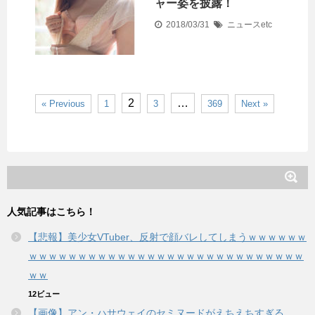
ャー姿を披露！
2018/03/31
ニュースetc
2
…
« Previous
1
3
369
Next »
人気記事はこちら！
【悲報】美少女VTuber、反射で顔バレしてしまうｗｗｗｗｗｗ
ｗｗｗｗｗｗｗｗｗｗｗｗｗｗｗｗｗｗｗｗｗｗｗｗｗｗｗｗ
ｗｗ
12ビュー
【画像】アン・ハサウェイのセミヌードがえちえちすぎる