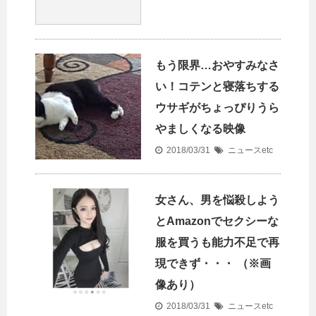
もう限界…おやすみなさ
い！コテンと寝落ちする
ウサギがちょっぴりうら
やましくなる映像
2018/03/31
ニュースetc
女さん、男を悩殺しよう
とAmazonでセクシーな
服を買うも能力不足で再
現できず・・・ （※画
像あり）
2018/03/31
ニュースetc